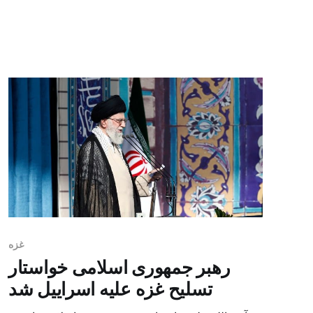
و کشته شدن سه نوجوان اسراییلی در هبرون، ظاهر
رویدادی است که جرقه حمله اسراییل به غزه را روشن
کرد، […]
غزه
رهبر جمهوری اسلامی خواستار
تسلیح غزه علیه اسراییل شد