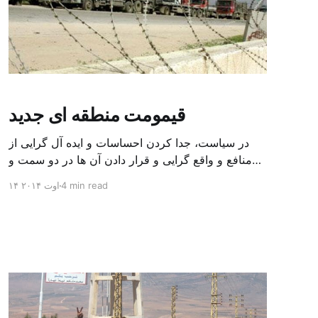
قیمومت منطقه ای جدید
در سیاست، جدا کردن احساسات و ایده آل گرایی از
منافع و واقع گرایی و قرار دادن آن ها در دو سمت و
سوی جدا از هم سخت است؛ اما این دقیقا همان چیزی
4 min read
۱۴ اوت ۲۰۱۴
است که در غزه، شمال عراق و عرسل در شمال شرق
لبنان شاهد آن بوده ایم. باعث تاسف است که ما […]