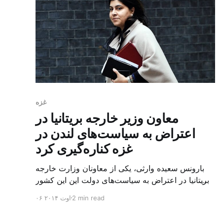
غزه
معاون وزیر خارجه بریتانیا در
اعتراض به سیاست‌های لندن در
غزه کناره‌گیری کرد
بارونس سعیده وارثی، یکی از معاونان وزارت خارجه
بریتانیا در اعتراض به سیاست‌های دولت این این کشور
در ارتباط با بحران غزه از مقام خود کناره‌گیری کرده
2 min read
۰۶ اوت ۲۰۱۴
است. بارونس وارثی، وزیر پاکستانی الاصل کابینه دیوید
کامرون در امور ادیان و جوامع و معاون وزیر خارجه در