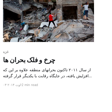
غزه
چرخ و فلک بحران ها
از سال ۲۰۱۱ تاکنون بحرانهای منطقه علاوه بر این که
افزایش یافته، در جایگاه رقابت با یکدیگر قرار گرفته
است؛ به قدری که توجه رسانه ها به این بحرانها هر
2 min read
۰۳ اوت ۲۰۱۴
هفته تغییر می کند. در شرایطی که یک بحران در صدر
اخبار قرار می گیرد، بحران دیگر اندکی عقب نشین می
کند. اما این امر […]