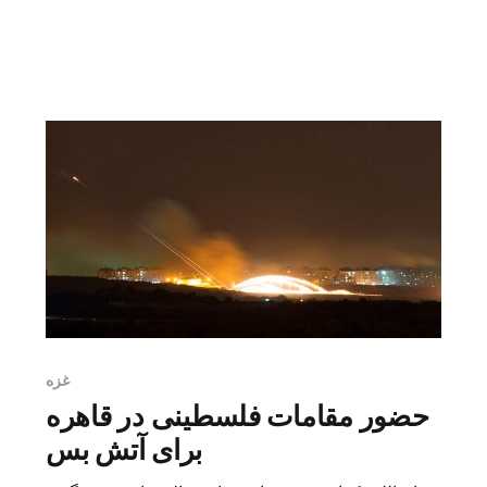
طولانی دیگری از تجاوز اسراییل علیه فلسطین است.
اما مساله جدید شیوه گزارش جنگ است. هر دور از
تجاوزات مجرمانه اسراییل علیه غزه سهم منصفانه خود
را از پوشش […]
غزه
حضور مقامات فلسطینی در قاهره
برای آتش بس