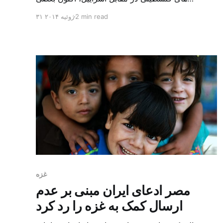
نمایندگان مجلس درصدد ارائه طرح هایی برای کمک
2 min read
۳۱ ژوئیه ۲۰۱۴
مستقیم به غزه هستند. برخی اعضای کمیسیون امنیت
ملی مجلس ایران با تاکید بر لزوم تسلیح گروه های
فلسطینی گفته اند که در سکوت سازمان های بین
المللی، باید شرایطی […]
غزه
مصر ادعای ایران مبنی بر عدم
ارسال کمک به غزه را رد کرد