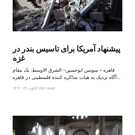
پیشنهاد آمریکا برای تاسیس بندر در
غزه
قاهره – سوسن ابوحسین– الشرق الاوسط: یک مقام
آگاه نزدیک به هیات مذاکره کننده فلسطینی در قاهره
برای بررسی آتش بس در نوار غزه گفت: آمریکا
2 min read
۱۴ اوت ۲۰۱۴
پیشنهادی مبنی بر موافقت با تاسیس بندر در غزه را
ارائه داده است به شرط آنکه فعالیت های بندر تحت
کنترل قرار بگیرد. این بندر، بندر شناوری روبروی
سواحل […]