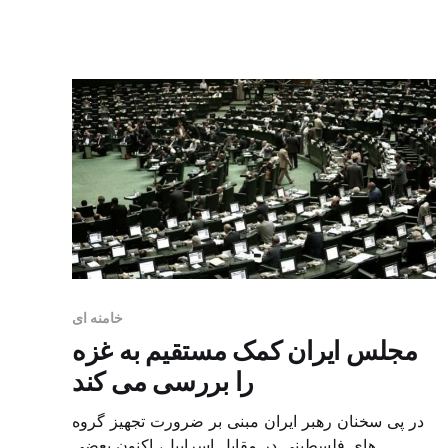
کنند. یک منبع فلسطینی آگاه به الشرق الاوسط گفت:
تشکیلات خودگردان و مصر منتظر پاسخ حکومت […]
خامنه ای
مجلس ایران کمک مستقیم به غزه
را بررسی می کند
در پی سخنان رهبر ایران مبنی بر ضرورت تجهیز گروه
های فلسطینی در مقابل اسراییل، اکنون بعضی