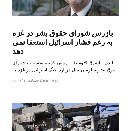
بازرس شورای حقوق بشر در غزه
به رغم فشار اسرائیل استعفا نمی
دهد
لندن، الشرق الاوسط – رییس کمیته تحقیقات شورای
حقوق بشر سازمان ملل درباره جنگ اسرائیل در غزه به
الشرق الاوسط گفت که به رغم فشار دولت اسرائیل و
2 min read
۱۱ سپتامبر ۲۰۱۴
رسانه ها از سمت خود استعفا نمی دهد. ویلیام شاباس
کارشناس کانادایی حقوق بین الملل و مامور تحقیق
شورای حقوق بشر سازمان ملل گفت: «من استعفا نمی
[…]