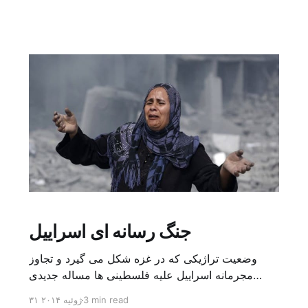
جنگ رسانه ای اسراییل
وضعیت تراژیکی که در غزه شکل می گیرد و تجاوز
مجرمانه اسراییل علیه فلسطینی ها مساله جدیدی
نیست. این تنها فصل دردناک، غم انگیز، تکراری و
3 min read
۳۱ ژوئیه ۲۰۱۴