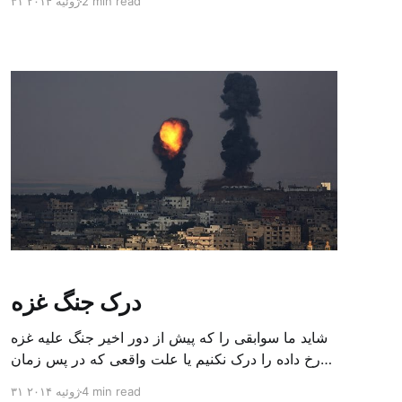
2 min read
۳۱ ژوئیه ۲۰۱۴
اجلاس قاهره متحد کنند. یک مقام بلندپایه فلسطینی که
به علت ممنوعیت گفتگو با رسانه ها خواست نامش
فاش نشود، در گفتگو با الشرق الاوسط گفت […]
درک جنگ غزه
شاید ما سوابقی را که پیش از دور اخیر جنگ علیه غزه
رخ داده را درک نکنیم یا علت واقعی که در پس زمان
بندی آغاز این جنگ وجود دارد را ندانیم. مساله آدم ربایی
4 min read
۳۱ ژوئیه ۲۰۱۴