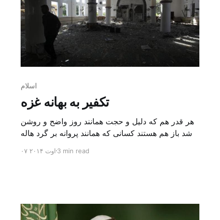
اسلام
تکفیر به بهانه غزه
هر قدر هم که دلیل و حجت همانند روز واضح و روشن
باشد باز هم هستند کسانی که همانند پروانه بر گرد هاله
توهم سرگردانند و هوا و هوس را هدایت گر راهشان می
3 min read
۰۷ اوت ۲۰۱۴
سازند. در این روزها بیانیه ای از طرف جماعتی به
اصطلاح علما که اکثراً از گروه اخوان المسلمین و یا در
[…]