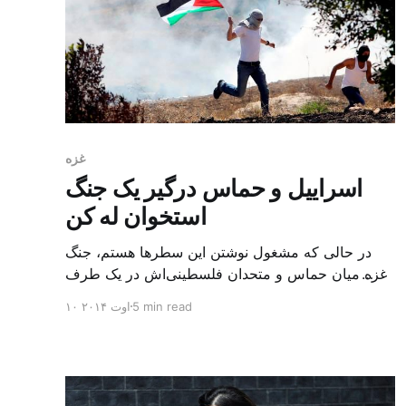
غزه
اسراییل و حماس درگیر یک جنگ
استخوان له کن
در حالی که مشغول نوشتن این سطرها هستم، جنگ
غزه میان حماس و متحدان فلسطینی‌اش در یک طرف
و اسراییل در طرف دیگر، به یک جنگ استخوان له کن
5 min read
۱۰ اوت ۲۰۱۴
تبدیل شده است. جت های جنگنده اسراییل روی غزه
جولان می دهند و با کشتار مردم، زندگی‌شان را به
جهنم تبدیل کرده اند، خانه هایشان را […]