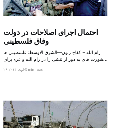
احتمال اجرای اصلاحات در دولت
وفاق فلسطینی
رام الله – کفاح زبون—الشرق الاوسط: فلسطینی ها
مشورت های به دور از تنشی را در رام الله و غزه برای
اجرای اصلاحات در سطح وزارتی آغاز کردند. قرار است
3 min read
۲۹ اوت ۲۰۱۴
این اصلاحات در دولت وفاق فلسطینی به ریاست رامی
الحمد الله انجام شود. انتظار می رود که دولت وفاق
ملی گسترش یافته و نقش وسیع […]