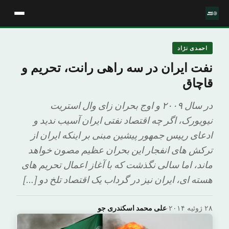
احمدی نژاد
نفت ایران در سه راهی رانت، تحریم و
قاچاق
در سال ۲۰۰۹ و اوج بحران زای وال استریت
نیویورک، اگر چه اقتصاد نفتی ایران آسیب ندید و
ادعای رییس جمهور پیشین مبنی بر اینکه ایران از
ترکش های انفجار این بحران عظیم مصون خواهد
ماند، اما سالی نگذشت که با آغاز اعمال تحریم های
هسته ای، ایران نیز در گرداب یک اقتصاد تلخ دو […]
۲۸ ژوئیه ۲۰۱۴
·
علی محمد اسکندری جو