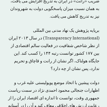
ضریب «رانت» در ایران به تدریج افزایش می یافت،
به همان نسبت میزان پاسخگویی دولت به شهروندان
نیز به تدریج کاهش می یافت.
برپایه پژوهش یک نهاد مدنی بین المللی
(Transparency International) در سال ۲۰۱۳ ایران
از نظر شاخص شفافیت در فعالیت سالم اقتصادی از
بین ۱۷۷ کشور توانست رتبه ۱۴۴ را کسب کند. این
جایگاه هولناک، اگر نشان از رانت و قاچاق و تحریم
ندارد، پس نشان از چه دارد؟
دولت پیشین با اتخاذ موضع پوپولیستی علیه غرب و
اظهارات جنجالی محمود احمدی نژاد در سمت ریاست
جمهوری وقت، توانست تا اندازه ای اقتصاد ایران را از
رعایت ارزش های اخلاقی معاف کند و آن را در آستانه