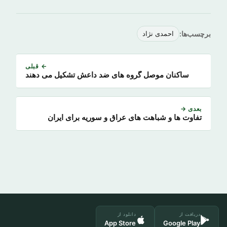
برچسب‌ها:
احمدی نژاد
← قبلی
ساکنان موصل گروه های ضد داعش تشکیل می دهند
بعدی →
تفاوت ها و شباهت های عراق و سوریه برای ایران
دریافت از
دانلود از
App Store
Google Play