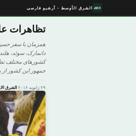
الشرق الأوسط - آرشیو فارسی
تظاهرات علیه روحا
همزمان با سفر حسن ر
دانمارک، سوئد، هلند،
کشورهای مختلف تظاهر
جمهور این کشور از پ
۲۹ ژانویه ۲۰۱۶
·
الشرق ال