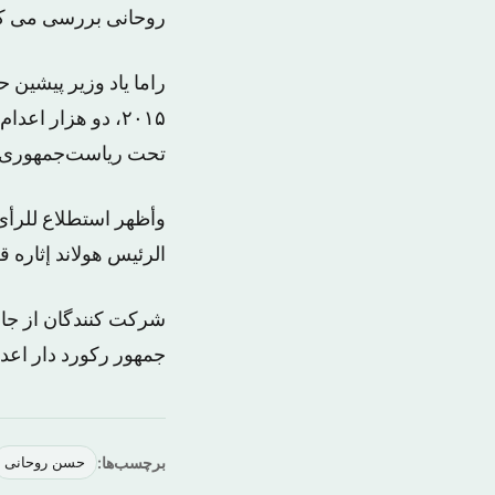
روحانی بررسی می کن
راما یاد وزیر پیشین 
تحت ریاست‌جمهوری 
الرئیس هولاند إثاره ق
شرکت کنندگان از جا
جمهور رکورد دار اعدا
برچسب‌ها:
حسن روحانی