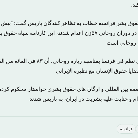
د.
حقوق‌ بشر فرانسه خطاب به تظاهر کنندگان پاریس گفت: “بیش ا
۲۰۱۵، دو هزار اعدام در دوران روحانی ۵۷زن اعدام شدند، این کارنامه س
روحانی است.
وأظهر استطلاع للرأی نظم فی فرنسا بمناسبه زی
ضایا حقوق الإنسان مع نظیره الإیرانی
معه بین المللی و ارگان های حقوق بشری خواستار محکوم کر
م و جنایت علیه بشریت در ایران، به پاریس شدند.
فرانسه