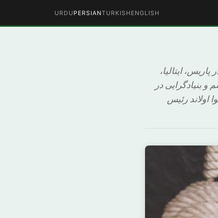
URDU
PERSIAN
TURKISH
ENGLISH
پاریس، ایتالیا،
 و بنیادگرایی در
 اولاند رئیس