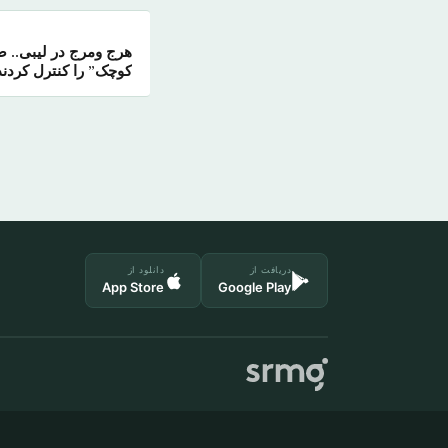
هرج ومرج در لیبی.. 
کوچک” را کنترل کردند
دریافت از
دانلود از
App Store
Google Play