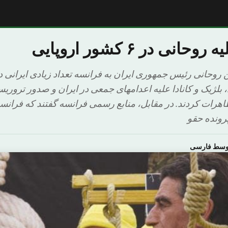
نی در ۶ کشور اروپایی
وحانی رئیس جمهوری ایران به فرانسه تعداد زیادی ایرانی در 
 بلژیک و کانادا علیه اعدامهای جمعی در ایران و صدور تروریسم
ات کردند. در مقابل، منابع رسمی فرانسه گفتند که فرانسوا
رونده حقو
اوسط فارسی