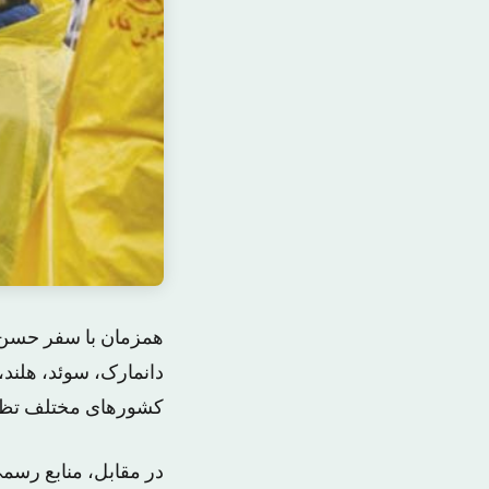
همزمان با سفر حسن رو
دانمارک، سوئد، هلند،
کشورهای مختلف تظا
در مقابل، منابع رسمی