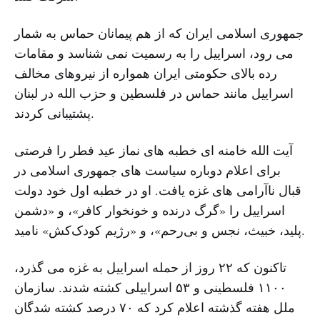
جمهوری اسلامی ایران که از هم پیمانان حماس به شمار
می رود، اسراییل را به رسمیت نمی شناسد و مقامات
رده بالای حکومتی ایران همواره از نیروهای مخالف
اسراییل مانند حماس در فلسطین و حزب الله در لبنان
پشتیبانی کردند.
آیت الله خامنه ای خطبه های نماز عید فطر را فرصتی
برای اعلام دوباره سیاست های جمهوری اسلامی در
قبال ناآرامی های غزه یافت. او در خطبه اول خود دولت
اسراییل را «گرگ درنده و خونخوار کافر»، و «دشمن
پلید، خبیث، نجس و بی‌رحم»، و «رژیم کودک‌کش» نامید.
تاکنون که ۲۲ روز از حمله اسراییل به غزه می گذرد،
۱۱۰۰ فلسطینی و ۵۳ اسراییلی کشته شدند. سازمان
ملل هفته گذشته اعلام کرد که ۷۰ درصد کشته شدگان