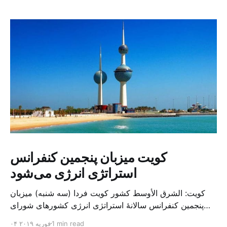
کویت میزبان پنجمین کنفرانس
استراتژی انرژی می‌شود
کویت: الشرق الأوسط کشور کویت فردا (سه شنبه) میزبان
پنجمین کنفرانس سالانهٔ استراتژی انرژی کشورهای شورای
همکاری خلیج می‌شود. به گزارش الشرق الاوسط، حدود ۳۰۰
1 min read
۰۴ فوریه ۲۰۱۹