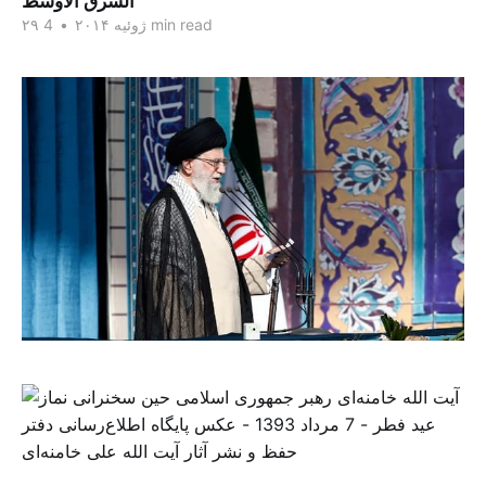
الشرق الاوسط
4 min read
۲۹ ژوئیه ۲۰۱۴
•