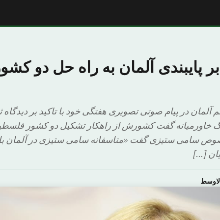
بر پایبندی آلمان به راه حل دو کشو
 آلمان در پیام صوتی تصویری هفتگی خود با تاکید بر دیدگا
 خاورمیانه گفت کشورش از راهکار تشکیل دو کشور فلسطین
وص سامی ستیزی گفت «متاسفانه سامی ستیزی در آلمان بالا 
یان […]
لاوسط