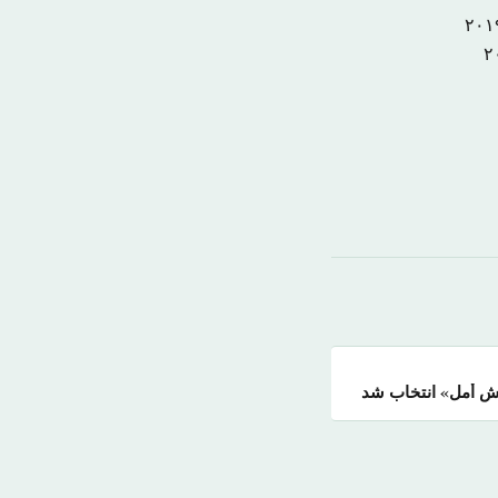
نبش أمل» انتخاب شد