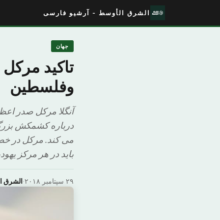
الشرق الأوسط - آرشیو فارسی
جهان
تاکید مرکل 
وفلسطین
آنگلا مرکل صدر اعظم
درباره کشمکش بزرگ
می کند. مرکل در خص
باید در هر مرکز یهود
۲۹ سپتامبر ۲۰۱۸
·
الشرق ا