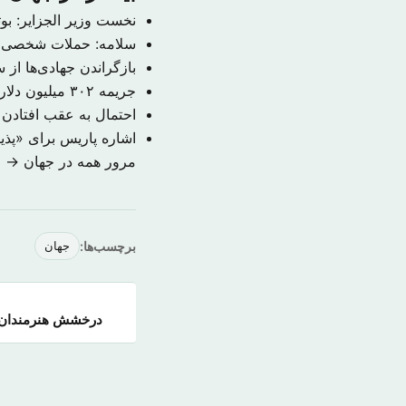
نخست وزیر الجزایر: بوتفلیقه به احتمال ۹۹ 
سلامه: حملات شخصی م
بازگراندن جهادی‌ها از
جریمه ۳۰۲ میلیون دلاری حکومت سوریه به دلیل قتل یک خبرنگار
احتمال به عقب افتادن
اشاره پاریس برای «پذ
مرور همه در جهان →
برچسب‌ها:
جهان
درخشش هنرمندان 