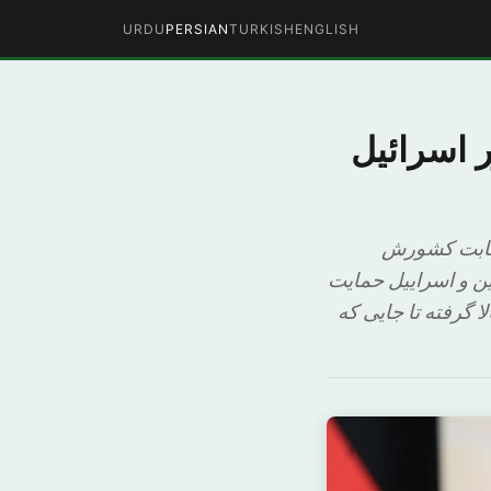
URDU
PERSIAN
TURKISH
ENGLISH
ر اسرائیل
ه ثابت کشورش
 و اسراییل حمایت
گرفته تا جایی که