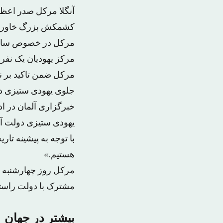
آنگلا مرکل صدر اعظم 
کشمکش بزرگ خاورمیا
مرکل در خصوص سامی س
مرکز یهودیان یک نفر 
مرکل ضمن تاکید بر ن
جلوی یهودی ستیزی د
خبرگزاری آلمان در اد
یهودی ستیزی دولت آلم
با توجه به پیشینه تا
هستیم.»
مشترک با دولت راستگر
بیشتر در جهان