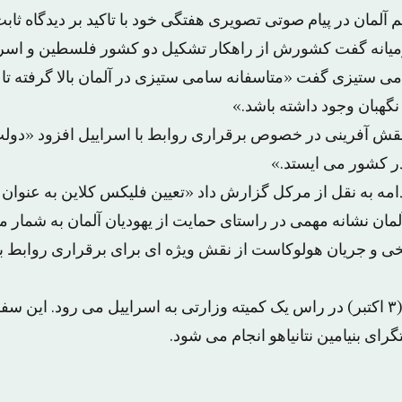
آلمان در پیام صوتی تصویری هفتگی خود با تاکید بر دیدگاه ث
نه گفت کشورش از راهکار تشکیل دو کشور فلسطین و اسرای
تیزی گفت «متاسفانه سامی ستیزی در آلمان بالا گرفته تا جا
نگهبان وجود داشته باشد.»
قش آفرینی در خصوص برقراری روابط با اسراییل افزود «دولت
ر کشور می ایستد.»
امه به نقل از مرکل گزارش داد «تعیین فلیکس کلاین به عنوان 
ان نشانه مهمی در راستای حمایت از یهودیان آلمان به شمار می 
ریخی و جریان هولوکاست از نقش ویژه ای برای برقراری روابط با
مرکل روز چهارشنبه (۳ اکتبر) در راس یک کمیته وزارتی به اسراییل می رود. این
ای بنیامین نتانیاهو انجام می شود.