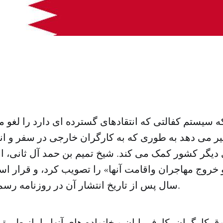
 سیستم کفالتی که انتقادهای گسترده ای دارد را لغو می 
ییر می دهد به طوری که به کارگران خارجی در سفر و ان
 دیگر کشور کمک می کند. شیخ تمیم بن حمد آل ثانی، ام
 خروج مهاجران واقامت آنها» را تصویب کرد، و قرار ا
سال پس از تاریخ انتشار آن در روزنامه رسمی به اجرا در آید.
ق کارگران، کارفرمایان و خانواده های آنها را، از طری