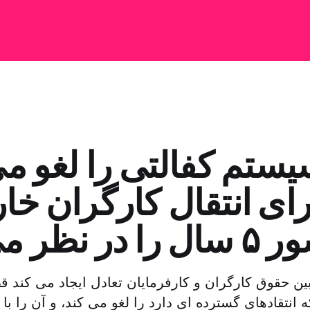
ستم کفالتی را لغو می
رای انتقال کارگران خا
 در نظر می گیرد
ین حقوق کارگران و کارفرمایان تعادل ایجاد می کند ق
انتقادهای گسترده ای دارد را لغو می کند، و آن را با ق