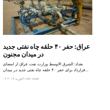
عراق: حفر ۴۰ حلقه چاه نفتی جدید
در میدان مجنون
بغداد: الشرق الاوسط وزارت نفت عراق از امضای
قرارداد برای حفر ۴۰ حلقه چاه نفتی جدید در میدان
بزرگ مجنون در استان بصره (جنوب) خبر داد. باسم
1 min read
۰۴ فوریه ۲۰۱۹
محمد خضیر مدعامل شرکت حفاری عراق روز یکشنبه
در نشست خبری گفت: سقف زمانی برای تولید ۲۴
ماهه است و به ۴۵۰ هزار بشکه از میدان مجنون می
[…]