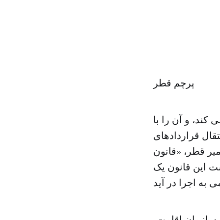
پرچم قطر
کند، و آن را با
تقال قراردادهای
یر قطر، «قانون
ست این قانون یک
ق سازمان اقامت،