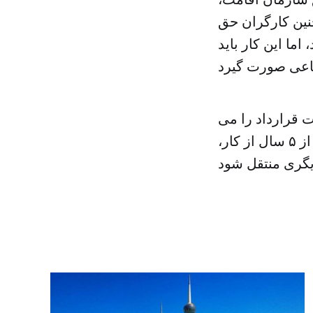
نین کارگران حق
ما این کار باید
ت قرارداد را می
دهد . همچنین در مورد قراردادهایی که مدت آن ها نا مشخص است، بعد از ۵ سال از کار،