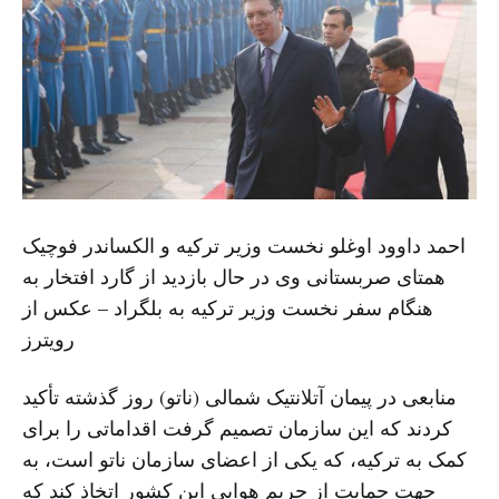
احمد داوود اوغلو نخست وزیر ترکیه و الکساندر فوچیک
همتای صربستانی وی در حال بازدید از گارد افتخار به
هنگام سفر نخست وزیر ترکیه به بلگراد – عکس از
رویترز
منابعی در پیمان آتلانتیک شمالی (ناتو) روز گذشته تأکید
کردند که این سازمان تصمیم گرفت اقداماتی را برای
کمک به ترکیه، که یکی از اعضای سازمان ناتو است، به
جهت حمایت از حریم هوایی این کشور اتخاذ کند که