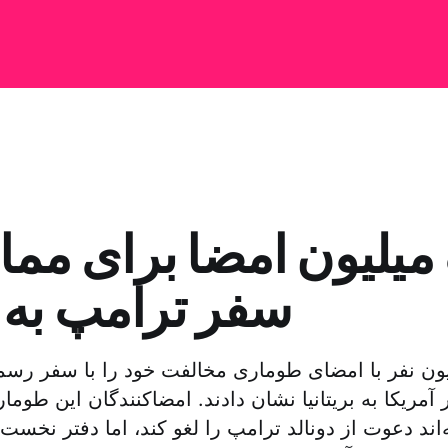
میلیون امضا برای مما
سفر ترامپ به بر
ون نفر با امضای طوماری مخالفت خود را با سفر رسم
مریکا به بریتانیا نشان دادند. امضاکنندگان این طومار ا
اند دعوت از دونالد ترامپ را لغو کند، اما دفتر نخست وز