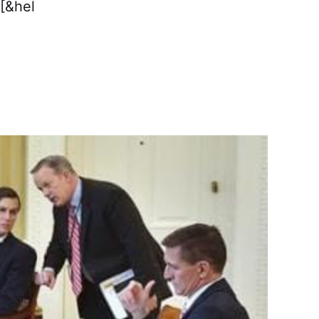
درخواست آنها موافقت نکرده است. تاریخ این سفر هنوز به طور دقی