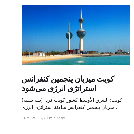
کویت میزبان پنجمین کنفرانس
استراتژی انرژی می‌شود
کویت: الشرق الأوسط کشور کویت فردا (سه شنبه)
میزبان پنجمین کنفرانس سالانهٔ استراتژی انرژی
کشورهای شورای همکاری خلیج می‌شود. به گزارش
1 min read
۰۴ فوریه ۲۰۱۹
الشرق الاوسط، حدود ۳۰۰ متخصص از شرکت‌های
جهانی نفت و گاز در این کنفرانس شرکت خواهند کرد.