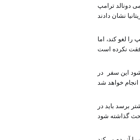
ی دونالد ترامپ
 را لغو کند، اما
شود این سفر در
تر برسد باید در