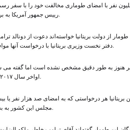
لیون نفر با امضای طوماری مخالفت خود را با سفر رسم
رییس جمهور آمریکا به بریتانیا نشان دادند.
ومار از دولت بریتانیا خواسته‌اند دعوت از دونالد ترامپ
دفتر نخست وزیری بریتانیا با درخواست آنها موافقت نکرده است.
فر هنوز به طور دقیق مشخص نشده است اما گفته می 
اواخر سال ۲۰۱۷ انجام خواهد شد.
 بریتانیا هر درخواستی که به امضای صد هزار نفر یا بیش
مجلس این کشور به بحث گذاشته شود.