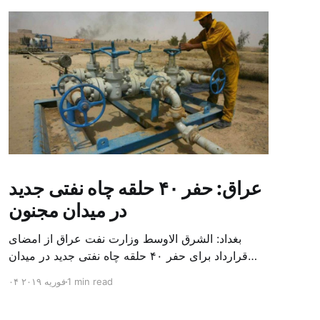
عراق: حفر ۴۰ حلقه چاه نفتی جدید
در میدان مجنون
بغداد: الشرق الاوسط وزارت نفت عراق از امضای
قرارداد برای حفر ۴۰ حلقه چاه نفتی جدید در میدان
بزرگ مجنون در استان بصره (جنوب) خبر داد. باسم
1 min read
۰۴ فوریه ۲۰۱۹
محمد خضیر مدعامل شرکت حفاری عراق روز یکشنبه
در نشست خبری گفت: سقف زمانی برای تولید ۲۴