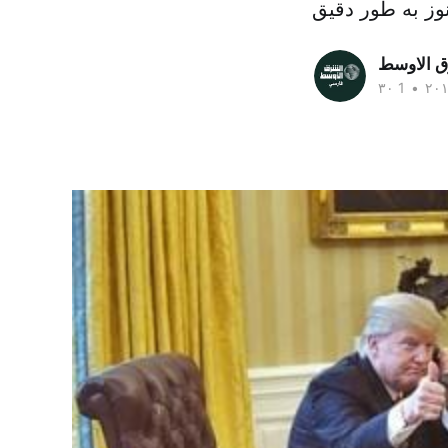
ق الاوسط
•