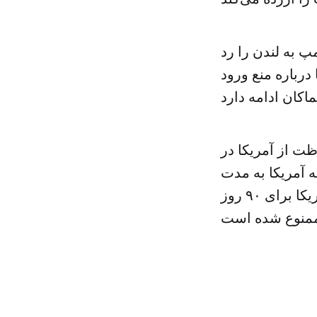
پ به لندن را رد
رباره منع ورود
ت از آمریکا در
 آمریکا به مدت
چهار ماه معلق شد و بازدید شهروندان هفت کشور از جمله ایران به آمریکا برای ۹۰ روز