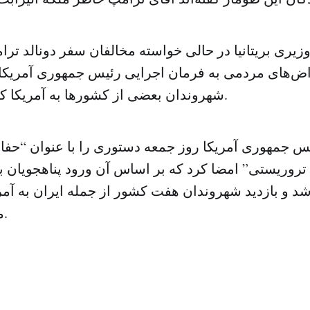
یری بریتانیا در حالی خواسته مخالفان سفر دونالد ترام
اض‌های مردمی به فرمان اجرایی رئیس جمهوری آمریکا د
شهروندان بعضی از کشورها به آمریکا کماکان ادامه دارد.
یس جمهوری آمریکا روز جمعه دستوری را با عنوان “حفاظ
تروریستی” امضا کرد که بر اساس آن ورود پناهجویان به
ممنوع شده است.