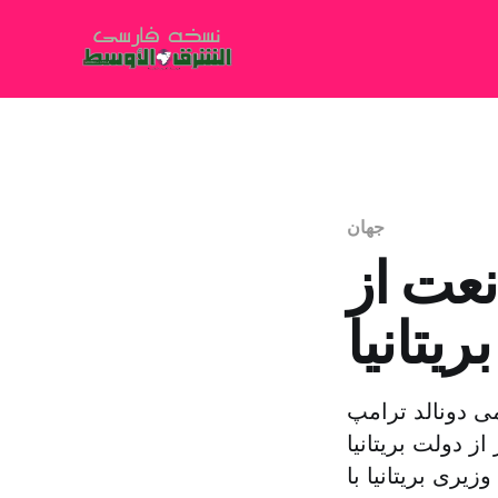
جهان
نعت از
یتانیا
ی دونالد ترامپ
ز دولت بریتانیا
یری بریتانیا با