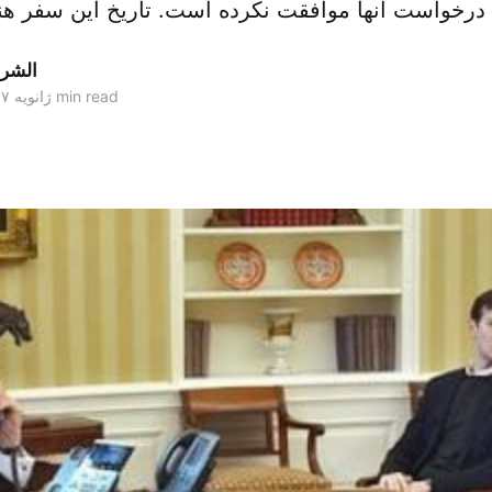
ق [&hel
الشر
1 min read
۳۰ ژانویه ۲۰۱۷