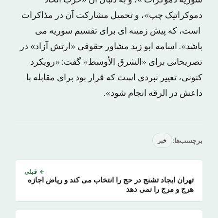
سوریه دموکرات »، و به دنبال آن «حزب اتحاد
دموکراتیک چپ»، و تحمیل مشارکت آن در مذاکرات
است، که پیش زمینه ای برای تقسیم سوریه می
باشد». اسامه ابو زید مشاور حقوقی «ارتش آزاد» در
تصریحاتی برای «الشرق الأوسط» گفت: «رویکرد
کنونی، تغییر نبردی است که قرار بود برای مقابله با
داعش در الرقه انجام شود».
برچسب‌ها:
خبر
← قبلی
تهران ایجاد تشنج در حج را انتخاب می کند و ریاض اجازه
هرج و مرج را نمی دهد