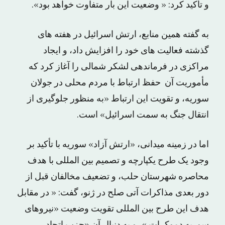
و تأکید کرد: « وضعیت این بار متفاوت خواهد بود».
به گفته همین منابع، ارتش اسرائیل در هفته های
گذشته فعالیت های خود را افزایش داد، و ایجاد
مراکزی در فرماندهی لشکر شمالی را آغاز کرد که
مأموریت آن حفظ ارتباط با مردم محلی در جولان
سوریه، و تقویت این ارتباط «به منظور جلوگیری از
انتقال جنگ به سمت اسرائیل» است.
اما در زمینه میدانی، «ارتش آزاد» سوریه با تأکید بر
وجود یک طرح یکپارچه و تصمیم بین المللی با هدف
محاصره شهرستان حلب، و تضعیف مخالفان قبل از
دور بعدی مذاکرات آتی صلح در ژنو، گفت: « در مقابل
هدف این طرح بین المللی تقویت وضعیت «نیروهای