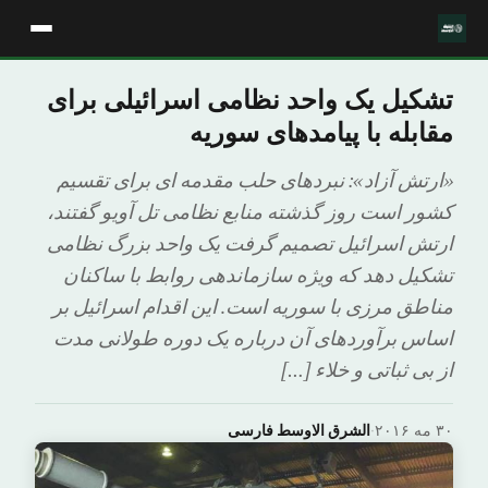
تشکیل یک واحد نظامی اسرائیلی برای
مقابله با پیامدهای سوریه
«ارتش آزاد»: نبردهای حلب مقدمه ای برای تقسیم
کشور است روز گذشته منابع نظامی تل آویو گفتند،
ارتش اسرائیل تصمیم گرفت یک واحد بزرگ نظامی
تشکیل دهد که ویژه سازماندهی روابط با ساکنان
مناطق مرزی با سوریه است. این اقدام اسرائیل بر
اساس برآوردهای آن درباره یک دوره طولانی مدت
از بی ثباتی و خلاء […]
۳۰ مه ۲۰۱۶
·
الشرق الاوسط فارسی