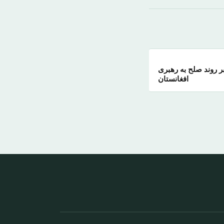
ر روند صلح به رهبری
افغانستان