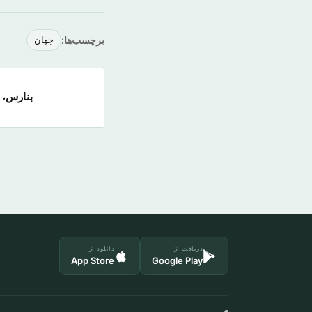
برچسب‌ها:
جهان
بنارس، 
دریافت از
دانلود از
App Store
Google Play