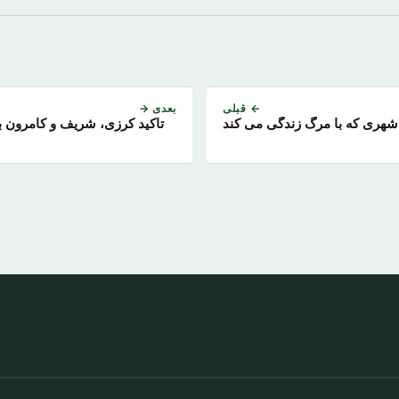
← قبلی
بعدی →
شهری که با مرگ زندگی می کند
تاکید کرزی، شریف و کامرون ب