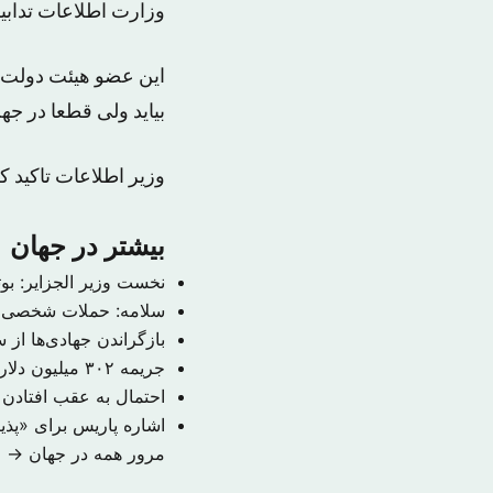
وزارت اطلاعات تدابیر
این عضو هیئت دولت ا
بیاید ولی قطعا در جه
وزیر اطلاعات تاکید ک
بیشتر در جهان
نخست وزیر الجزایر: بوتفلیقه به احتمال ۹۹ 
سلامه: حملات شخصی م
بازگراندن جهادی‌ها از
جریمه ۳۰۲ میلیون دلاری حکومت سوریه به دلیل قتل یک خبرنگار
احتمال به عقب افتادن
اشاره پاریس برای «پذ
مرور همه در جهان →