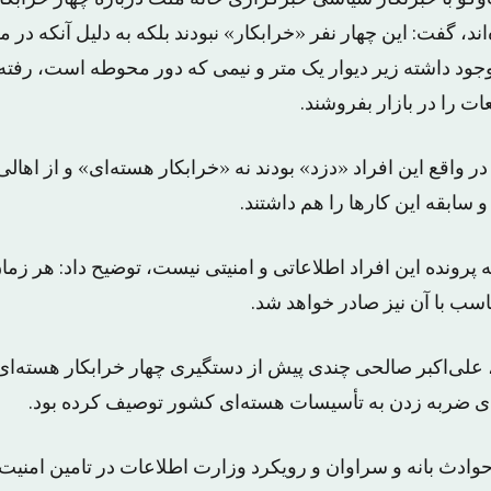
اند، گفت: این چهار نفر «خرابکار» نبودند بلکه به دلیل آنکه در
وجود داشته زیر دیوار یک متر و نیمی که دور محوطه است، رفت
عات را در بازار بفروشند.
در واقع این افراد «دزد» بودند نه «خرابکار هسته‌ای» و از اها
 سابقه این کارها را هم داشتند.
که پرونده این افراد اطلاعاتی و امنیتی نیست، توضیح داد: هر زم
ب با آن نیز صادر خواهد شد.
لی‌اکبر صالحی چندی پیش از دستگیری چهار خرابکار هسته‌‌ای خ
ی ضربه زدن به تأسیسات هسته‌ای کشور توصیف کرده بود.
وادث بانه و سراوان و رویکرد وزارت اطلاعات در تامین امنی