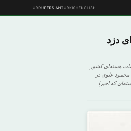
URDU
PERSIAN
TURKISH
ENGLISH
ی دزد
ه در یکی از تأسیسات هسته‌ای کشور
. محمود علوی در
ه‌ای که اخیرا