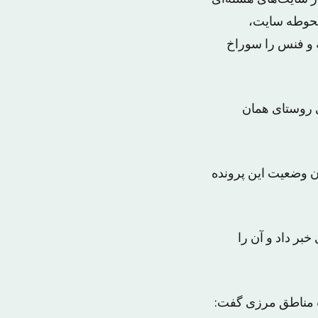
 محوطه سایت،
ه و فنس را سوراخ
لی روستای همان
ان وضعیت این پرونده
بر داد و آن را
ت مناطق مرزی گفت: