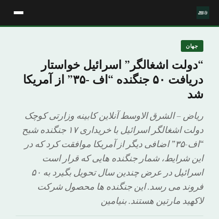
جهان
“دولت اشغالگر” اسرائیل خواستار
دریافت ۵۰ جنگنده “اف -۳۵” از آمریکا
شد
ریاض – الشرق الاوسط آنلاین کابینه وزارتی کوچک
دولت اشغالگر اسرائیل با خریداری ۱۷ جنگنده شبح
“اف-۳۵” اضافی دیگر از آمریکا موافقت کرد که در
این شرایط، شمار جنگنده هایی که قرار است
اسرائیل در عرض چندین سال تحویل بگیرد به ۵۰
فروند می رسد. این جنگنده ها محصول شرکت
لاکهید مارتین هستند. بنیامین