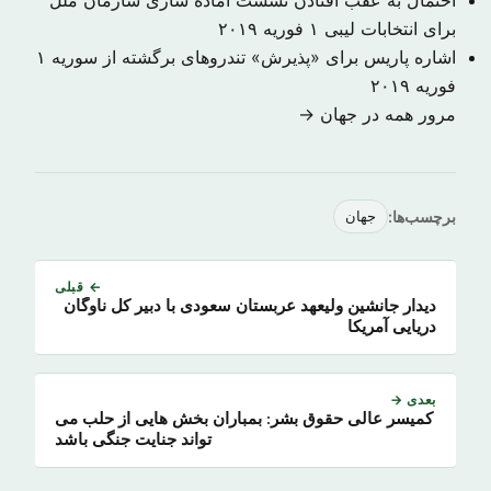
احتمال به عقب افتادن نشست آماده سازی سازمان ملل
برای انتخابات لیبی
۱ فوریه ۲۰۱۹
اشاره پاریس برای «پذیرش» تندروهای برگشته از سوریه
۱
فوریه ۲۰۱۹
مرور همه در جهان →
برچسب‌ها:
جهان
← قبلی
دیدار جانشین ولیعهد عربستان سعودی با دبیر کل ناوگان
دریایی آمریکا
بعدی →
کمیسر عالی حقوق بشر: بمباران بخش هایی از حلب می
تواند جنایت جنگی باشد