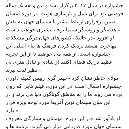
جشنواره در سال ۲۰۱۷ برگزار نشد و این وقفه یک ساله
فرصتی بود برای تامل و بازسازی هویت. در دوره امسال
ضمن برقراری ارتباط بیشتر با سینمای جهان به نقش
هدایتگر و روشنگر سینما توجه بیشتری خواهیم داشت.»
او افزود «در حالیکه کشورهای جهان درگیر مشکلات
مهاجرت هستند نزدیک کردن فرهنگ ها پیام اصلی این
جشنواره است. از همه می خواهیم تا از این تجربه
عظیم در یک فضای آکنده از شادی و تبادل هنری بی
نظیر لذت ببرند.»
مولای خاطر نشان کرد «جیمز گری رییس کمیته داوری
جشنواره امسال است. در این دوره، فیلم هایی که روی
پرده می روند ما را به مناطق گوناگون دنیا می برند و در
این میان سینمای نوین آفریقا مورد توجه ویژه قرار
دارد.»
او یادآور شد «در این دوره، مهمانان و ستارگان معروف
سینمای جهان مورد قدردانی قرار می گیرند. برنامه ها و