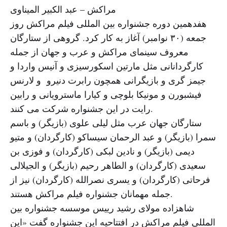
مراکش – عبد الکبیر المیناوی
هفدهمین دوره جشنواره بین المللی فیلم مراکش روز
جمعه (۳۰ نوامبر) آغاز به کار کرد. گروهی از ستارگان
معروف سینمای مراکش و عرب و جهان از جمله
کارگردانانی مثل مارتین اسکورسیزی و آنیس واردا و
جیمز گری و بازیگرانی همچون رابرت دنیرو و لارنس
فیشبورن و مونیکا بلوچی و کیارا ماسترویانی و رابین
رایت در این جشنواره شرکت می کنند.
ستارگان جهان عرب مثل لیلی علوی (بازیگر) و باسم
سمرا (بازیگر) و عبد الرحمان سیساکو (کارگردان) و متیو
دیمی (بازیگر) و نادین لبکی (کارگردان) و فوزی بن
سعیدی (کارگردان) و الطاهر رحیم (بازیگر‌) و الجیلالی
فرحاتی (کارگردان) و یسری نصرالله (کارگردان) نیز از
جمله مهمانان جشنواره فیلم مراکش هستند.
شاهزاده مولای رشید رییس موسسه جشنواره بین
المللی فیلم مراکش در افتتاحیه این جشنواره گفت «این