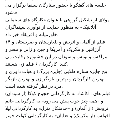
جلسه های گفتگو با حضور ستارگان سینما برگزار می
شود.»
مولای از تشکیل گروهی با عنوان «کارگاه های سینمایی
آتلانتیک» به منظور حمایت از نوآوری سینماگران
خاورمیانه و آفریقا» خبر داد.
۱۴ فیلم از آلمان و اتریش و بلغارستان و صربستان و
آرژانتین و مکزیک و آمریکا و چین و ژاپن و مصر و
مراکش و تونس و سودان در این جشنواره رقابت می
کنند. کارگردان ۶ فیلم زن هستند.
پنج جایزه ستاره طلایی (جایزه بزرگ) و هیات داوری و
بهترین کارگردان و بهترین بازیگر زن و بهترین بازیگر
مرد در نظر گرفته شده است.
فیلم های «آکاشا» به کارگردانی حجوج کوکا (از سودان)
و «همه چیز خوب پیش می رود» به کارگردانی خانم
تروپش (از آلمان) و «خدمتکار منزل» به کارگردانی لیلا
افولس (از مکزیک) و «دایان» به کارگردانی کولت جونز