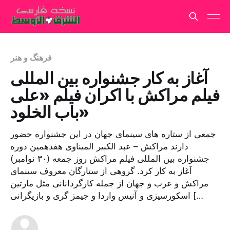
فرهنگ و هنر
آغاز به کار جشنواره بین المللی
فیلم مراکش با اکران فیلم «علی
باب الخلود»
جمعی از ستاره های سینمای جهان در این جشنواره حضور
دارند مراکش – عبد الکبیر المیناوی هفدهمین دوره
جشنواره بین المللی فیلم مراکش روز جمعه (۳۰ نوامبر)
آغاز به کار کرد. گروهی از ستارگان معروف سینمای
مراکش و عرب و جهان از جمله کارگردانانی مثل مارتین
اسکورسیزی و آنیس واردا و جیمز گری و بازیگرانی […