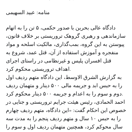
منامه: عبید السهیمی
دادگاه عالی بحرین با صدور حکمی، ۵ تن را به اتهام
سازماندهی و رهبری گروهک تروریستی بر خلاف قانون،
پیوستن به این گروه، بمب‌گذاری، مالکیت اسلحه و مواد
منفجره و آموزش استفاده از آن، قتل عمد، شروع به
قتل افسران پلیس و غیرنظامی در راستای اجرای
اهداف تروریستی محکوم کرد.
به گزارش الشرق الاوسط، این دادگاه متهم ردیف اول
را به حبس ابد و جریمه مالی ۵۰۰ دینار و متهمان ردیف
دوم و سوم را به اعدام و جریمه ۵۰۰ دینار محکوم کرد.
احمد الحمادی، رئیس هیئت جرایم تروریستی و جنایی در
خصوص این احکام گفت: «این دادگاه، متهم ردیف چهارم
را به حبس ۱۰ سال و متهم ردیف پنجم را به مدت سه
سال محوکم کرد، همچنین متهمان ردیف اول و سوم را