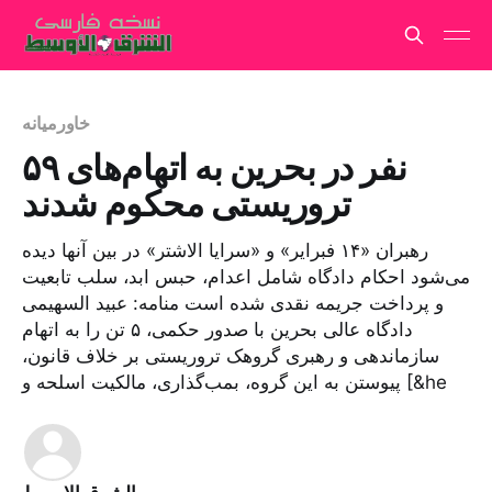
خاورمیانه
۵۹ نفر در بحرین به اتهام‌های
تروریستی محکوم شدند
رهبران «۱۴ فبرایر» و «سرایا الاشتر» در بین آنها دیده
می‌شود احکام دادگاه شامل اعدام، حبس ابد، سلب تابعیت
و پرداخت جریمه نقدی شده است منامه: عبید السهیمی
دادگاه عالی بحرین با صدور حکمی، ۵ تن را به اتهام
سازماندهی و رهبری گروهک تروریستی بر خلاف قانون،
پیوستن به این گروه، بمب‌گذاری، مالکیت اسلحه و [&he