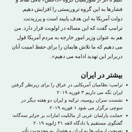
کنیم تا اثر از شورشیان گروه «داعش» باقی نماند و
فشارها به این گروه تروریستی را افزایش دهیم.
دولت آمریکا به این هدف پایبند است و پرزیدنت
ترامپ گفت که این مساله در اولویت قرار دارد. من
هم به عنوان وزیر امور خارجه به مردم آمریکا قول
می دهیم که ما تلاش هایمان را برای حفظ امنیت آنان
دربرابر این تهدید ادامه می دهیم».
بیشتر در ایران
ترامپ: نظامیان آمریکایی در عراق را برای زیرنظر گرفتن
ایران نگه می داریم
۳ فوریه ۲۰۱۹
نشست سران روسیه، ترکیه و ایران دو هفته دیگر در
سوچی برگزار می شود
۱ فوریه ۲۰۱۹
حمایت پارلمان عربی از مالکیت امارات بر جزایر سه‌گانه:
گفتگوی مستقیم یا دادگاه لاهه
۳۱ ژانویه ۲۰۱۹
نصیحت اروپایی‌ها به ایران و هشدار به محدودیت تأثیر