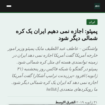
ایران
پمپئو: اجازه نمی دهیم ایران یک کره
شمالی دیگر شود
واشنگتن – عاطف عبد اللطیف مایک پمپئو وزیر امور
خارجه آمریکا گفت آمریکا اجازه نمی دهد ایران در
زمینه توانمندی هسته ای مثل کره شمالی شود.
پمپئو در گفتگو با شبکه فاکس روز پنجشنبه (۳۱
ژانویه) افزود «پرزیدنت ترامپ آشکارا گفت آمریکا
اجازه نمی دهد که ایران یک کره شمالی دیگر شود.
ما رویکردهای متعددی [&helli
۳۱ ژانویه ۲۰۱۹
·
الشرق الاوسط