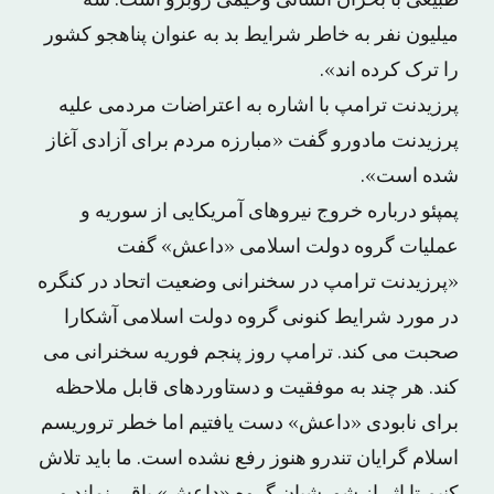
طبیعی با بحران انسانی وخیمی روبرو است. سه
میلیون نفر به خاطر شرایط بد به عنوان پناهجو کشور
را ترک کرده اند».
پرزیدنت ترامپ با اشاره به اعتراضات مردمی علیه
پرزیدنت مادورو گفت «مبارزه مردم برای آزادی آغاز
شده است».
پمپئو درباره خروج نیروهای آمریکایی از سوریه و
عملیات گروه دولت اسلامی «داعش» گفت
«پرزیدنت ترامپ در سخنرانی وضعیت اتحاد در کنگره
در مورد شرایط کنونی گروه دولت اسلامی آشکارا
صحبت می کند. ترامپ روز پنجم فوریه سخنرانی می
کند. هر چند به موفقیت و دستاوردهای قابل ملاحظه
برای نابودی «داعش» دست یافتیم اما خطر تروریسم
اسلام گرایان تندرو هنوز رفع نشده است. ما باید تلاش