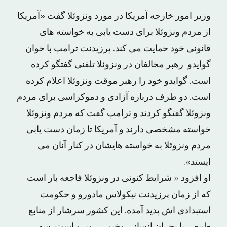
وزیر امور خارجه آمریکا در مورد ونزوئلا گفت «آمریکا
از مردم ونزوئلا برای دست یابی به خواسته های
قانونی خود حمایت می کند. پرزیدنت ترامپ با خوان
گوایدو رهبر مخالفان در ونزوئلا تلفنی گفتگو کرده
است. گوایدو خود را رهبر موقت ونزوئلا اعلام کرده
است. دو طرف درباره آزادی و دموکراسی برای مردم
ونزوئلا گفتگو کردند و ترامپ گفت که مردم ونزوئلا
خواسته مشخصی دارند و آمریکا تا زمان دست یابی
مردم ونزوئلا به خواسته هایشان در کنار آنان می
ایستد».
او افزود « شرایط کنونی در ونزوئلا فاجعه بار است
که از زمان پرزیدنت نیکولاس مادورو و حکومت
استبدادی اش پدید آمده. این کشور سرشار از منابع