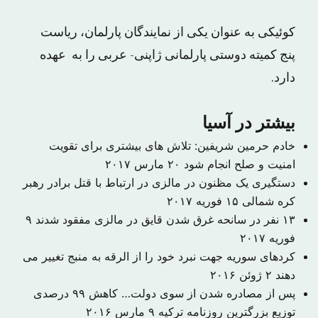
کوئیکی به عنوان یکی از نمایندگان پارلمان، ریاست
پنج کمیته دوستی پارلمانی ژاپنی- عربی را به عهده
دارد.
بیشتر در آسیا
خادم حرمین شریفین: تلاش های بیشتری برای تقویت
امنیت و صلح انجام شود
۲۰ مارس ۲۰۱۷
دستگیری یک مظنون در مالزی در ارتباط با قتل برادر رهبر
کره شمالی
۱۵ فوریه ۲۰۱۷
۱۳ نفر در سانحه غرق شدن قایق در مالزی مفقود شدند
۹
فوریه ۲۰۱۷
کردهای سوریه جهت نبرد خود را از الرقه به منبج تغییر می
دهند
۲ ژوئن ۲۰۱۶
پس از مصادره شدن از سوی دولت… کاهش ۹۹ درصدی
توزیع بزرگترین روزنامه ترکیه
۹ مارس ۲۰۱۶