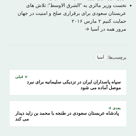
نخست وزیر مالزی به “الشرق الاوسط”: تلاش های
عربستان سعودی برای برقراری صلح و امنیت در جهان
حمایت کنیم
۲ مارس ۲۰۱۶
مرور همه در آسیا →
برچسب‌ها:
آسیا
← قبلی
سپاه پاسداران ایران در نزدیکی سلیمانیه برای نبرد
موصل آماده می شود
بعدی →
پادشاه عربستان سعودی در طنجه با محمد بن زاید دیدار
می کند