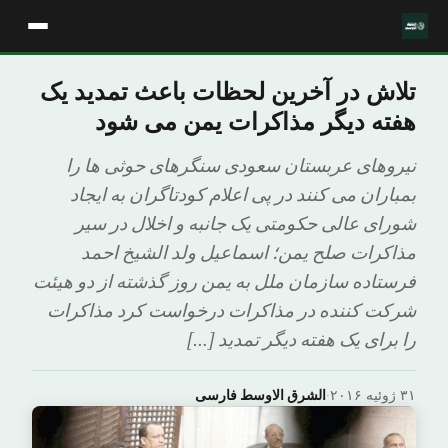
تلاش در آخرین لحظات باعث تمدید یک
هفته دیگر مذاکرات یمن می شود
نیروهای عربستان سعودی سنگرهای حوثی ها را
بمباران می کنند در پی اعلام کودتاگران به ایجاد
شورای عالی حکومتی یک جانبه و اخلال در سیر
مذاکرات صلح یمن؛ اسماعیل ولد الشیخ احمد
فرستاده سازمان ملل به یمن روز گذشته از دو هیئت
شرکت کننده در مذاکرات درخواست کرد مذاکرات
را برای یک هفته دیگر تمدید […]
۳۱ ژوئیه ۲۰۱۶
·
الشرق الاوسط فارسی