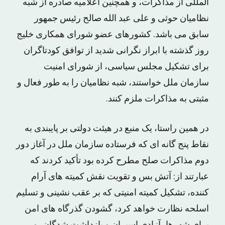
المللی از مذاکرات، و همچنین اعلامیه صادره از شبه
نظامیان حوثی و علی عبد الله صالح رئیس جمهور
سابق می باشد. کشورهای عضو شورای همکاری خلیج
روز گذشته با ابراز نگرانی شدید از توافق کودتاگران
برای تشکیل مجلس سیاسی، از شورای امنیت
سازمان ملل خواستند، شبه نظامیان را به طور فعال و
مثبتی به مذاکرات ملزم کنند.
در همین راستا، یک منبع در هیئت دولتی بر پایبندی به
نقاط پنج گانه ای که فرستاده سازمان ملل در آغاز دور
دوم مذاکرات صلح مطرح کرده بود تأکید کردند که
عبارتند از: آتش بس و تقویت نقش کمیته های آرام
کننده، تشکیل کمیته امنیتی که بر عقب نشینی و تسلیم
اسلحه نظارت خواهد کرد، گشودن گذرگاه های امن