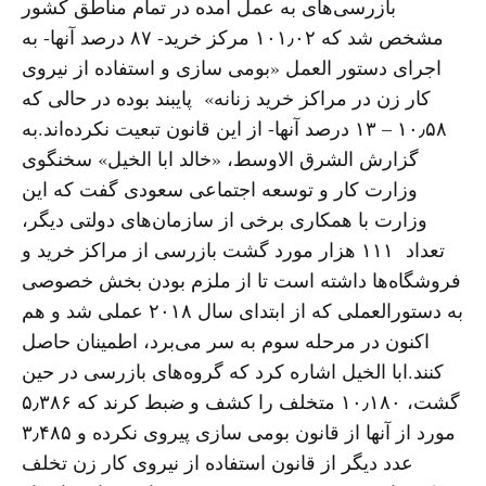
بازرسی‌های به عمل آمده در تمام مناطق کشور
مشخص شد که ۱۰۱٫۰۲ مرکز خرید- ۸۷ درصد آنها- به
اجرای دستور العمل «بومی سازی و استفاده از نیروی
کار زن در مراکز خرید زنانه» پایبند بوده در حالی که
۱۰٫۵۸ – ۱۳ درصد آنها- از این قانون تبعیت نکرده‌اند.به
گزارش الشرق الاوسط، «خالد ابا الخیل» سخنگوی
وزارت کار و توسعه اجتماعی سعودی گفت که این
وزارت با همکاری برخی از سازمان‌های دولتی دیگر،
تعداد ۱۱۱ هزار مورد گشت بازرسی از مراکز خرید و
فروشگاه‌ها داشته است تا از ملزم بودن بخش خصوصی
به دستورالعملی که از ابتدای سال ۲۰۱۸ عملی شد و هم
اکنون در مرحله سوم به سر می‌برد، اطمینان حاصل
کنند.ابا الخیل اشاره کرد که گروه‌های بازرسی در حین
گشت، ۱۰٫۱۸۰ متخلف را کشف و ضبط کرند که ۵٫۳۸۶
مورد از آنها از قانون بومی سازی پیروی نکرده و ۳٫۴۸۵
عدد دیگر از قانون استفاده از نیروی کار زن تخلف