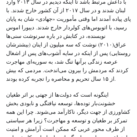
با داعش مرتبط باشد تا اینکه دیدیم در سال ۲۰۱۳ وارد
لبنان شدند و در سال ۲۰۱۷ از آن کشور خارج شدند. با
پای پیاده آمدند اما وقتی مأموریت «جهادی» شان به پایان
رسید، با اتوبوس‌های کولردار خارج شدند. دیبورا اموس
نویسنده، در کتابش در باره سرنوشت سنی‌ها
عراق(۲۰۱۰) نوشت که سه میلیون از اینان (بیشترشان
روستایی) پس از اینکه در سایه آشوب‌های پس از اشغال
عرصه زندگی برآنها تنگ شد، به سوریه‌ای مهاجرت
کردند که مردمش را بیرون می‌اندخت. مردمی که بیش
از ۱۵ سال تحریم و محاصره را تجربه کرده بودند.
اینگونه است که دولت‌ها از جهتی بر اثر طغیان
خشونت‌بار توده‌ها، توسعه نیافتگی و نابودی بخش
کشاورزی از جهت دیگر، ناکارآمد می‌شوند. چرا این همه
تمرکز بر طغیان و توسعه و مهاجرت؟ زیرا هر سیاستی
از طرف محور عربی که ممکن است آرامش و امنیت