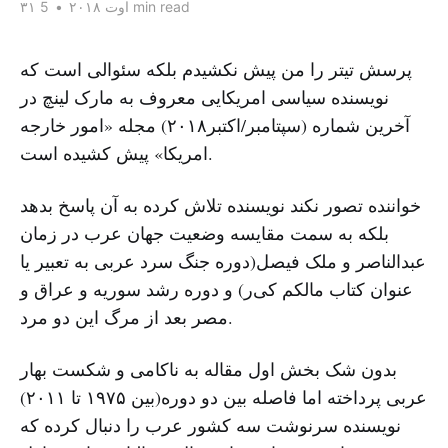
5 min read
۳۱ اوت ۲۰۱۸
•
پرسش تیتر را من پیش نکشیدم بلکه سئوالی است که
نویسنده سیاسی امریکایی معروف به مارک لینچ در
آخرین شماره (سپتامبر/اکتبر۲۰۱۸) مجله «امور خارجه
امریکا» پیش کشیده است.
خواننده تصور نکند نویسنده تلاش کرده به آن پاسخ بدهد
بلکه به سمت مقایسه وضعیت جهان عرب در زمان
عبدالناصر و ملک فیصل(دوره جنگ سرد عربی به تعبیر یا
عنوان کتاب مالکم کی‌ر) و دوره رشد سوریه و عراق و
مصر بعد از مرگ این دو مرد.
بدون شک بخش اول مقاله به ناکامی و شکست بهار
عربی پرداخته اما فاصله بین دو دوره(بین ۱۹۷۵ تا ۲۰۱۱)
نویسنده سرنوشت سه کشور عرب را دنبال کرده که