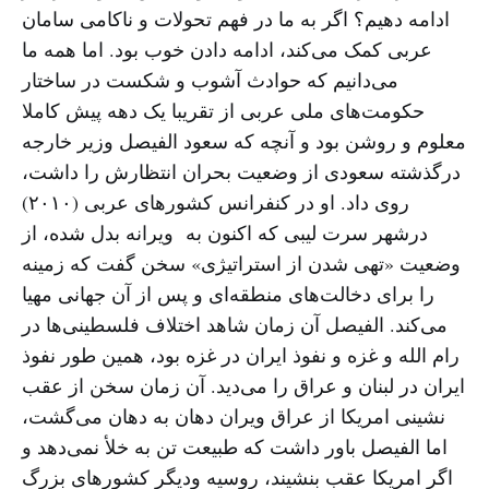
ادامه دهیم؟ اگر به ما در فهم تحولات و ناکامی سامان
عربی کمک می‌کند، ادامه دادن خوب بود. اما همه ما
می‌دانیم که حوادث آشوب و شکست در ساختار
حکومت‌های ملی عربی از تقریبا یک دهه پیش کاملا
معلوم و روشن بود و آنچه که سعود الفیصل وزیر خارجه
درگذشته سعودی از وضعیت بحران انتظارش را داشت،
روی داد. او در کنفرانس کشورهای عربی (۲۰۱۰)
درشهر سرت لیبی که اکنون به ویرانه بدل شده، از
وضعیت «تهی شدن از استراتیژی» سخن گفت که زمینه
را برای دخالت‌های منطقه‌ای و پس از آن جهانی مهیا
می‌کند. الفیصل آن زمان شاهد اختلاف فلسطینی‌ها در
رام الله و غزه و نفوذ ایران در غزه بود، همین طور نفوذ
ایران در لبنان و عراق را می‌دید. آن زمان سخن از عقب
نشینی امریکا از عراق ویران دهان به دهان می‌گشت،
اما الفیصل باور داشت که طبیعت تن به خلأ نمی‌دهد و
اگر امریکا عقب بنشیند، روسیه ودیگر کشورهای بزرگ