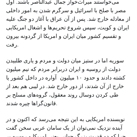
می‌خواستند میراث‌خواز جمال عبدالناصر باشند. اول
مصر با صلح با اسرائیل و سرگرم شدن به امور داخلی
از معادله خارج شد. پس از آن عراق با آغاز دو جنگ علیه
ایران و کویت، سپس شروع تحریم‌ها و اشغال امریکایی
و تقسیم کشور میان ایران و امریکا از گردونه بیرون
رفت.
سوریه اما در ستیز میان دولت و مردم و یاری طلبیدن
دولت از روسیه و ایران دربرابر مردم که نیم میلیون
کشته دادند و حدود ۱۰ میلیون آواره در داخل کشور یا
خارج از آن شدند، از دور خارج شد. در لیبی هم بعد از
طی کردن دوسال روند معقول، گروه‌های مسلح بر
قانون‌گراها چیره شدند.
نویسنده امریکایی به این نتیجه می‌رسد که اکنون و در
آینده نزدیک نمی‌توان از یک سامان عربی سخن گفت
چرا که دو قدرت بزرگ جهانی یعنی امریکا و روسیه بر