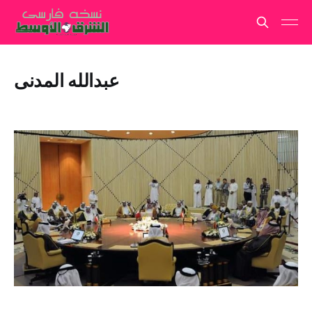
عبدالله المدنی