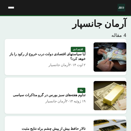
آرمان جانسپار
4 مقاله
اقتصادی
آیا سیاستهای اقتصادی دولت درب خروج از رکود را باز
خوهد کرد؟
۲ اوت ۲۰۱۴
آرمان جانسپار
طلا
تداوم هفتەهای سبز بورس در گرو مذاکرات سیاسی
۱۹ ژوئیه ۲۰۱۴
آرمان جانسپار
تالار حافظ بیش از پیش چشم براه نتایج مثبت