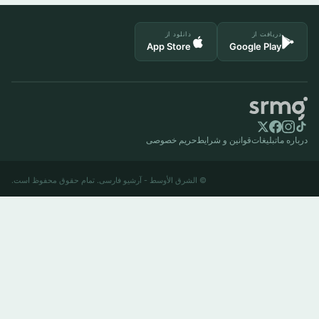
دریافت از
دانلود از
App Store
Google Play
درباره ما
تبلیغات
قوانین و شرایط
حریم خصوصی
© الشرق الأوسط - آرشیو فارسی. تمام حقوق محفوظ است.