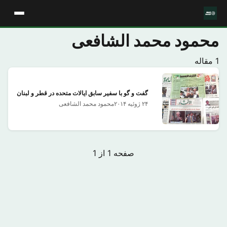
محمود محمد الشافعی
1 مقاله
گفت و گو با سفیر سابق ایالات متحده در قطر و لبنان
۲۴ ژوئیه ۲۰۱۴
محمود محمد الشافعی
صفحه 1 از 1