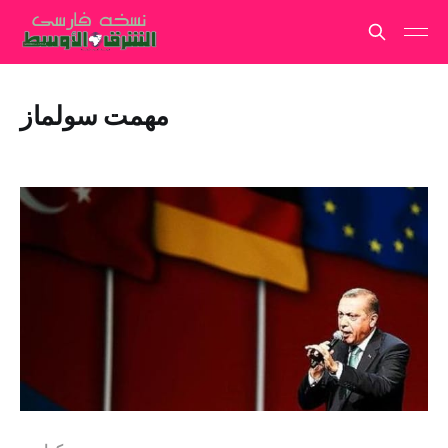
مهمت سولماز