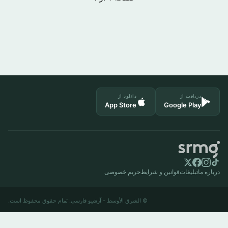
دریافت از
دانلود از
App Store
Google Play
درباره ما
تبلیغات
قوانین و شرایط
حریم خصوصی
© الشرق الأوسط - آرشیو فارسی. تمام حقوق محفوظ است.