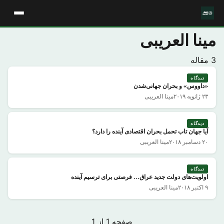
مینا العریبی
3 مقاله
دیدگاه
«داووس» و بحران جهانی‌شدن
۲۳ ژانویه ۲۰۱۹
مینا العریبی
دیدگاه
آیا جهان تاب تحمل بحران اقتصادی آینده را دارد؟
۲۰ دسامبر ۲۰۱۸
مینا العریبی
دیدگاه
اولویت‌های دولت جدید عراق… فرصتی برای ترسیم آینده
۹ اکتبر ۲۰۱۸
مینا العریبی
صفحه 1 از 1