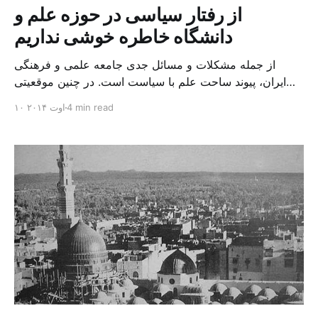
از رفتار سیاسی در حوزه علم و
دانشگاه خاطره خوشی نداریم
از جمله مشکلات و مسائل جدی جامعه علمی و فرهنگی
ایران، پیوند ساحت علم با سیاست است. در چنین موقعیتی
اگر ما انتظار پیشرفت دانش و دانشگاه را داریم چنین
4 min read
۱۰ اوت ۲۰۱۴
پیشرفتی فقط در سایه استقلال و آزادی نهاد های علمی میسر
می ‌شود و این آزادی به معنای رهایی از قید و بند فشار
سیاسی […]