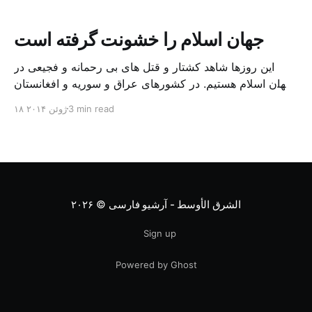
جهان اسلام را خشونت گرفته است
این روزها شاهد کشتار و قتل های بی رحمانه و فجیعی در
جهان اسلام هستیم. در کشورهای عراق و سوریه و افغانستان
و لیبی خونریزی و آدم‌ کشی انجام می ‌شود که بسیار جای
3 min read
۱۸ ژوئن ۲۰۱۴
تاسف و نگرانی دارد. به شخصه نظر بدبینانه ای به تاریخ ندارم
و اغلب سعی کرده ام که خوش بین باشم […]
الشرق الأوسط - آرشیو فارسی
© ۲۰۲۶
Sign up
Powered by Ghost