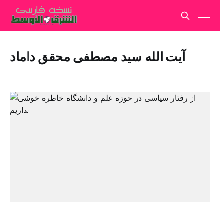
آیت الله سید مصطفی محقق داماد