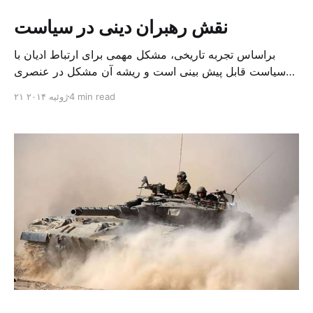
نقش رهبران دینی در سیاست
براساس تجربه تاریخی، مشکل مهمی برای ارتباط ادیان با
سیاست قابل پیش بینی است و ریشه آن مشکل در عنصری
نهفته است که خوشبختانه به هیچ وجه آن عنصر در دین اسلام
4 min read
۲۱ ژوئیه ۲۰۱۴
وجود ندارد وآن «تقدس» قدرت سیاسی است. تقدس قدرت
امری است که می تواند آفت اصلی برای آزادی و رشد اندیشه
شهروندان محسوب […]