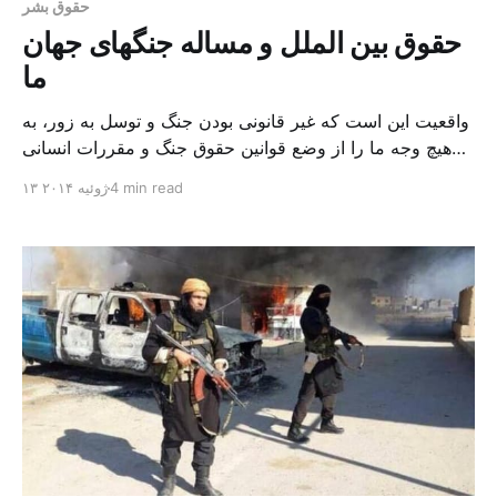
حقوق بشر
حقوق بین الملل و مساله جنگهای جهان
ما
واقعیت این است که غیر قانونی بودن جنگ و توسل به زور، به
هیچ وجه ما را از وضع قوانین حقوق جنگ و مقررات انسانی
بی نیاز نمی سازد. چون هدف از وضع این مقررات آن است که
4 min read
۱۳ ژوئیه ۲۰۱۴
عواقب وخیم ناتوانی جامعه بین المللی را در جلوگیری از جنگ
کاهش دهد. دکتر سید مصطفی محقق […]