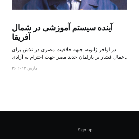
آینده سیستم آموزشی در شمال
آفریقا
در اواخر ژانویه، جبهه خلاقیت مصری در تلاش برای
اعمال فشار بر پارلمان جدید مصر جهت احترام به آزادی
بیان در قاهره شکل گرفت. طی چند ماه اخیر،
۲۶ مارس ۲۰۱۲
نگرانی‌هایی در خصوص آینده اندیشه عمومی در میان
هنرمندان و اندیشمندان شکل گرفته است. نگرانی‌های
آن‌ها ریشه در این واقعیت دارند که شماری از اعضای
پارلمان جدید [&he
Sign up