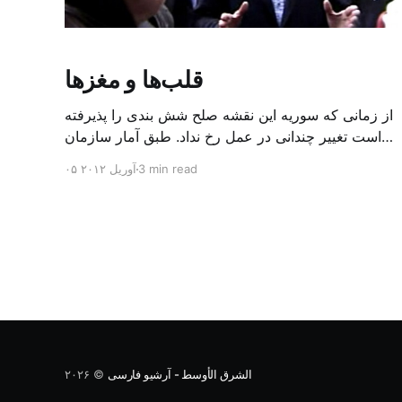
قلب‌ها و مغزها
از زمانی که سوریه این نقشه صلح شش بندی را پذیرفته
است تغییر چندانی در عمل رخ نداد. طبق آمار سازمان
ملل متحد از زمان آغاز درگیری‌ها در این کشور تا کنون
3 min read
۰۵ آوریل ۲۰۱۲
بیش از ۹ هزار نفر کشته شدند. سرعت آمار کشته‌ها
هیچ‌گاه سیر نزولی تجربه نکرده و حتی در زمان مذاکرات
«دوستان سوریه» در […]
الشرق الأوسط - آرشیو فارسی
© ۲۰۲۶