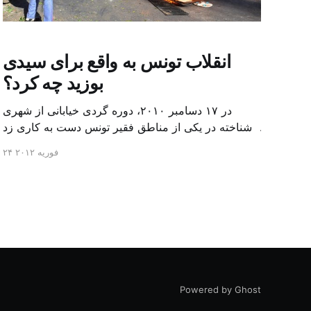
انقلاب تونس به واقع برای سیدی
بوزید چه کرد؟
در ۱۷ دسامبر ۲۰۱۰، دوره گردی خیابانی از شهری
ناشناخته در یکی از مناطق فقیر تونس دست به کاری زد
که ثمره آن جرقه انقلاب در کشورش، و در آخر تغییر
۲۴ فوریه ۲۰۱۲
چهره خاورمیانه بود. این اقدام دستاورد بزرگی به شمار
می‌رود که متعاقب آن نخستین گام‌ها به سوی
دموکراسی در ۵ کشور (تا کنون تونس، […]
Powered by Ghost