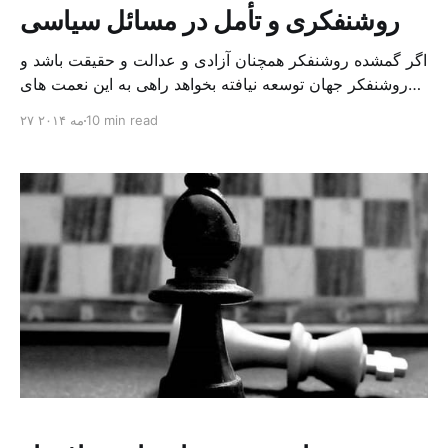
روشنفکری و تأمل در مسائل سیاسی
اگر گمشده روشنفکر همچنان آزادی و عدالت و حقیقت باشد و
روشنفکر جهان توسعه نیافته بخواهد راهی به این نعمت های
گمشده بیابد راهش از آبادی های توسعه می گذرد و ادامه می
10 min read
۲۷ مه ۲۰۱۴
یابد. در جهانی که گرفتار مشکلات توسعه است و مسائل علم
و تکنولوژی و برنامه ریزی توسعه ناگزیر باید بخش اصلی
سیاست […]