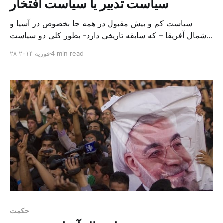
سیاست تدبیر یا سیاست افتخار
سیاست کم و بیش مقبول در همه جا بخصوص در آسیا و
شمال آفریقا – که سابقه تاریخی دارد- بطور کلی دو سیاست
است. یا معمولا دو صورت می تواند داشته باشد. یکی سیاست
4 min read
۲۸ فوریه ۲۰۱۴
عزت و افتخار و دیگر سیاست تدبیر و اصلاح. اگر بگویند که این
دو را می توان جمع کرد و با […]
حکمت