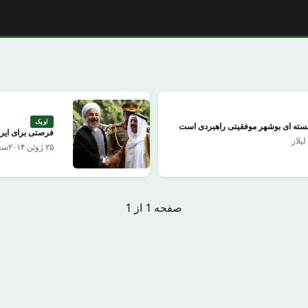
اوپک
 هسته ای بوشهر موفقیتی راهبردی است
فرصتی برای ایر
یلاز
۲۵ ژوئن ۲۰۱۴
سعی
صفحه 1 از 1