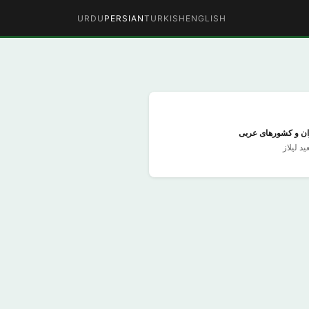
URDU
PERSIAN
TURKISH
ENGLISH
ان و کشورهای عربی
د لیلاز