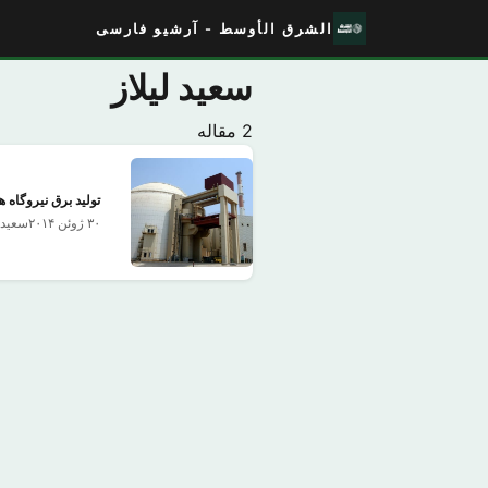
الشرق الأوسط - آرشیو فارسی
سعید لیلاز
2 مقاله
تولید برق نیروگاه
۳۰ ژوئن ۲۰۱۴
سعید ل