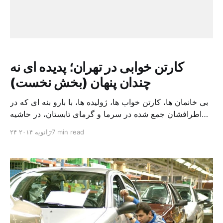
کارتن خوابی در تهران؛ پدیده ای نه
چندان پنهان (بخش نخست)
بی خانمان ها، کارتن خواب ها، ژولیده ها، با بارو بنه ای که در
اطرافشان جمع شده در سرما و گرمای تابستان، در حاشیه
همه شهرهای دنیا دیده می شوند. آنها در همه جا همانند تهران و
7 min read
۲۴ ژانویه ۲۰۱۴
برخی دیگر از شهرهای بزرگ ایران جزء لاینفک دنیای شهری
مدرن و مناسبات اقتصادی – اجتماعی آن هستند. […]