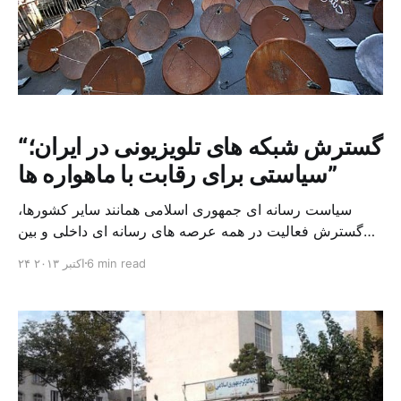
“گسترش شبکه های تلویزیونی در ایران؛
سیاستی برای رقابت با ماهواره ها”
سیاست رسانه ای جمهوری اسلامی همانند سایر کشورها،
گسترش فعالیت در همه عرصه های رسانه ای داخلی و بین
المللی است. انتقال ارزش ها، مفاهیم و فرهنگ انقلاب اسلامی
6 min read
۲۴ اکتبر ۲۰۱۳
و جذب مخاطلبان در قالب فیلم ها و سریال ها، برنامه های
سرگرمی، تحلیل های خبری و سیاسی از اهداف این سیاست
رسانه ای است. سیاستی […]