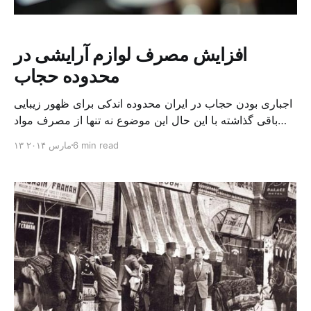
افزایش مصرف لوازم آرایشی در
محدوده حجاب
اجباری بودن حجاب در ایران محدوده اندکی برای ظهور زیبایی
باقی گذاشته با این حال این موضوع نه تنها از مصرف مواد
بهداشتی و آرایشی کم نکرده که طبق آمار، ایران را به دومین
6 min read
۱۳ مارس ۲۰۱۴
مصرف کننده این مواد در خاورمیانه و هفتمین مصرف کننده
در جهان تبدیل کرده است. رتبه اول به عربستان اختصاص دارد
[…]