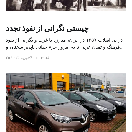
چیستی نگرانی از نفوذ تجدد
در پی انقلاب ۱۳۵۷ در ایران، مبارزه با غرب و نگرانی از نفوذ
فرهنگ و تمدن غربی تا به امروز جزء جدائی ناپذیر سخنان و
جهت گیری های مقامات سیاسی جمهوری اسلامی بوده است؛
7 min read
۲۵ فوریه ۲۰۱۴
سخنان و جهت گیری هایی که تنها جنبه ایدئولوژیک و تبلیغاتی
نداشته و با اختصاص بودجه های عظیم برای سازمان های […]