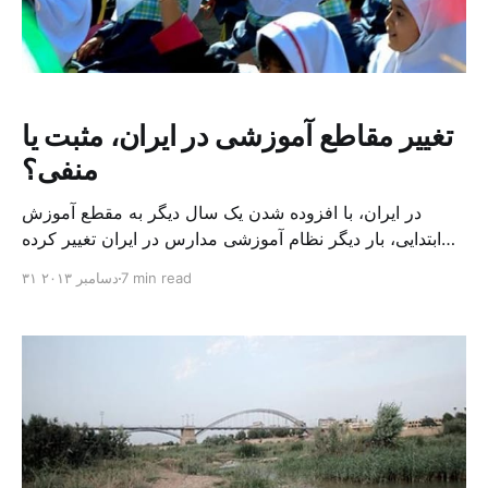
تغییر مقاطع آموزشی در ایران، مثبت یا
منفی؟
در ایران، با افزوده شدن یک سال دیگر به مقطع آموزش
ابتدایی، بار دیگر نظام آموزشی مدارس در ایران تغییر کرده
است، یکی دیگر از تغییراتی که از نظر کارشناسان عموما
7 min read
۳۱ دسامبر ۲۰۱۳
پیامدهای مثبتی ندارد. این فقط یک نمونه از تغییراتی است که
شیرزاد عبداللهی کارشناس مسائل آموزشی، آنرا بازگشت به
نظام آموزشی پیش از سال [&hellip