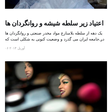
اعتیاد زیر سلطه شیشه و روانگردان ها
یک دهه از سلطه بلامنازع مواد مخدر صنعتی و روانگردان ها
در جامعه ایران می گذرد و وضعیت کنونی به شکلی است که
عبدالرضا رحمانی فضلی، وزیر کشور و دبیر کل ستاد مبارزه با
۰۶ آوریل ۲۰۱۴
موادمخدر با عبارت: «در وضع نگران کننده قرار داریم» آنرا
توصیف می کند. دکتر حبیب آقا بخشی، استاد جامعه شناسی
دانشگاه […]