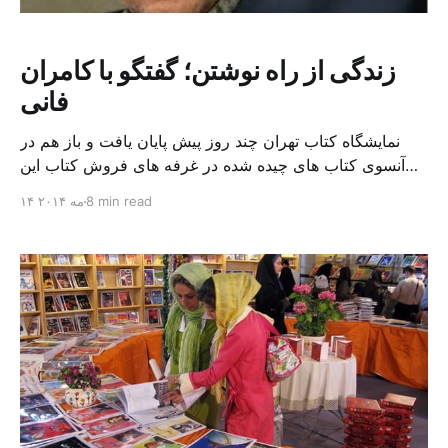
زندگی از راه نوشتن؛ گفتگو با کامران
فانی
نمایشگاه کتاب تهران چند روز پیش پایان یافت و باز هم در
آنسوی کتاب های چیده شده در غرفه های فروش کتاب این
دغدغه آشکار و نهان مطرح بود که آیا نویسنده می تواند از راه
8 min read
۱۴ مه ۲۰۱۴
نوشتن زندگی کند؟ آیا رویای نویسنده حرفه ای بودن به معنای
تمرکز بر کار نوشتن و زندگی کردن از […]