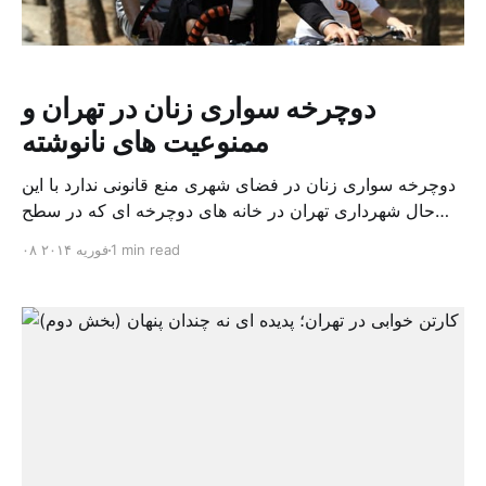
دوچرخه سواری زنان در تهران و
ممنوعیت های نانوشته
دوچرخه سواری زنان در فضای شهری منع قانونی ندارد با این
حال شهرداری تهران در خانه های دوچرخه ای که در سطح
شهر تهران ایجاد کرده از ارائه دوچرخه به زنان امتناع می کند.
1 min read
۰۸ فوریه ۲۰۱۴
یک شهروند تهرانی در این باره به شرق پارسی می گوید: “اگر
خانم باشی و به این خانه های دوچرخه مراجعه […]