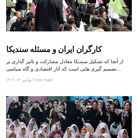
کارگران ایران و مسئله سندیکا
از آنجا که تشکیل سندیکا معادل مشارکت و تاثیر گذاری بر
تصمیم گیری هایی است که آثار اقتصادی و گاه سیاسی
گوناگونی در پی دارد، در همه کشورها از جمله ایران تاریخ پر
7 min read
۱۴ نوامبر ۲۰۱۳
فراز و نشیبی داشته است. تشکیل اتحادیه های کارگری در
ایران با اولین قدم ها برای ورود به جهان صنعتی و توسعه […]