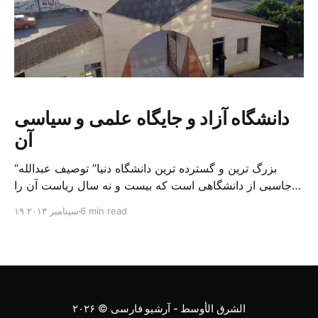
دانشگاه آزاد و جایگاه علمی و سیاسی
آن
“بزرگ ترین و گسترده ترین دانشگاه دنیا” توصیف عبدالله
جاسبی از دانشگاهی است که بیست و نه سال ریاست آن را
بر عهده داشت تا اینکه وی بالاخره در اسفند ۱۳۹۰ بعد از
6 min read
۱۹ سپتامبر ۲۰۱۳
جنجال های فراوان جای خود را به فرهاد دانشجو داد. قشر
محافظه کار مذهبی ایران که پیش از انقلاب تجربه راه اندازی
[…]
الشرق الأوسط - آرشیو فارسی
© ۲۰۲۶