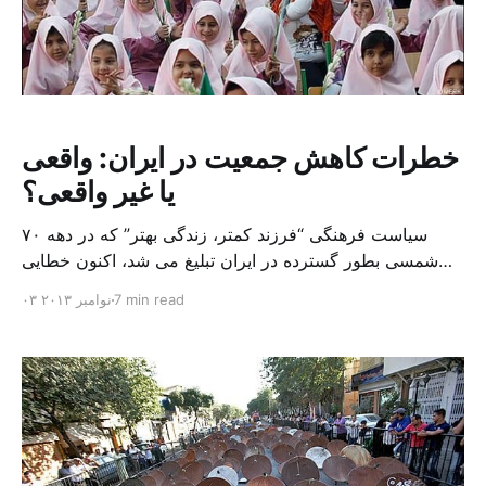
خطرات کاهش جمعیت در ایران: واقعی
یا غیر واقعی؟
سیاست فرهنگی “فرزند کمتر، زندگی بهتر” که در دهه ۷۰
شمسی بطور گسترده در ایران تبلیغ می شد، اکنون خطایی
توصیف می شود که می بایست سالها پیش متوقف می شد. در
7 min read
۰۳ نوامبر ۲۰۱۳
ماه های اخیر، مقامات و کارشناسان در ایران به صورت
ضمنی یا علنی درباره اشتباه بودن سیاست دو فرزندی هشدار
می دهند و […]