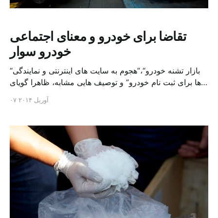
تقاضا برای خودرو و معنای اجتماعی
خودرو سوار
“بازار تشنه خودرو“،”هجوم به سایت های اینترنتی و نمایندگی
ها برای ثبت نام خودرو” و توصیف هایی مشابه، ظاهرا گویای
آن است که بازار خودرو در ایران پتانسیل بزرگی برای خرید
۰۷ آوریل ۲۰۱۴
خودروهای بیشتر را دارا است. از سوی دیگر براساس
برآوردهای مرکز پژوهش های مجلس ایران، کل خودرهای این
کشور پانزد