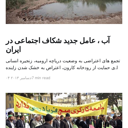
آب ، عامل جدید شکاف اجتماعی در
ایران
تجمع های اعتراضی به وضعیت دریاچه ارومیه، زنجیره انسانی
برا ی حمایت از رودخانه کارون، اعتراض به خشک شدن زاینده
رود و بسیاری دیگر از اعتراضات کوچک و بزرگ به وضعیت
7 min read
۰۴ دسامبر ۲۰۱۳
آب، گویای آغاز نزاع هایی است که آب ایجاد کننده آنها است. با
این حال، چند ماه پیش که بخشی از کشاورزان شرق اصفهان
[…]