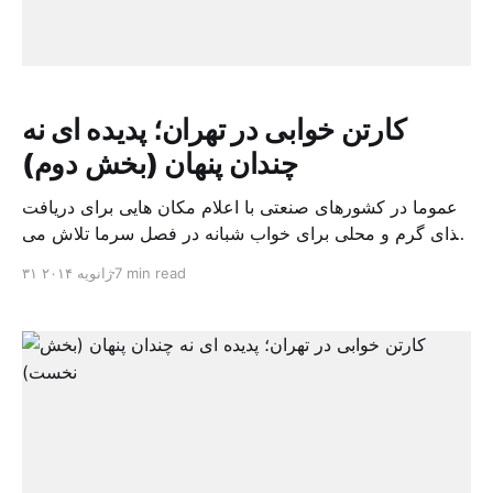
کارتن خوابی در تهران؛ پدیده ای نه
چندان پنهان (بخش دوم)
عموما در کشورهای صنعتی با اعلام مکان هایی برای دریافت
غذای گرم و محلی برای خواب شبانه در فصل سرما تلاش می
شود با بی خانمان های شهری تا حد امکان با احترام رفتار
7 min read
۳۱ ژانویه ۲۰۱۴
شود، اما شهرداری تهران با گشت های شبه پلیسی در شهر
تهران که به صراحت در سایت این سازمان به عنوان […]