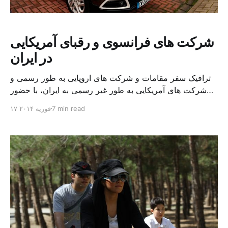
شرکت های فرانسوی و رقبای آمریکایی
در ایران
ترافیک سفر مقامات و شرکت های اروپایی به طور رسمی و
شرکت های آمریکایی به طور غیر رسمی به ایران، با حضور
نمایندگان ۱۱۶ شرکت فرانسوی از جمله: پژو، رنو، توتال ،
7 min read
۱۷ فوریه ۲۰۱۴
لافارگ و .. رنگ و لعاب متفاوتی یافته است. از سوی دیگر
هشدار اخیر مقامات آمریکایی به دولت و شرکت های
فرانسوی برجاری […]