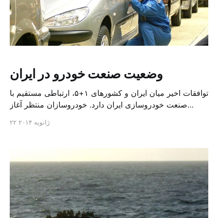
وضعیت صنعت خودرو در ایران
توافقات اخیر میان ایران و کشورهای ۱+۵، ارتباطی مستقیم با
صنعت خودروسازی ایران دارد. خودروسازان منتظر آغاز
اجرایی شدن این توافق و برداشته شدن تحریم ها از صنعت
۲۲ ژانویه ۲۰۱۴
خودروسازی هستند، اما آنچنان که احمد نعمت بخش، دبیر
انجمن خودروسازان در گفتگویی اختصاصی به شرق پارسی
می گوید: «این موضوع برقیمت خودرو تاثیری نخ