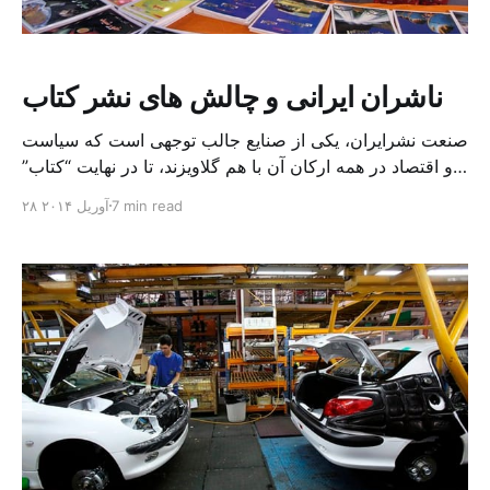
ناشران ایرانی و چالش های نشر کتاب
صنعت نشرایران، یکی از صنایع جالب توجهی است که سیاست
و اقتصاد در همه ارکان آن با هم گلاویزند، تا در نهایت “کتاب”
به عنوان حاصل کشمکش های این دو، در دسترس مخاطبان
7 min read
۲۸ آوریل ۲۰۱۴
قرار گیرد. آثاری که همواره ردی از بریدن و چسباندن را بر
چهره خود دارند. اگر مطالعه دستورالعمل هایی که نظامی
سیاسی […]