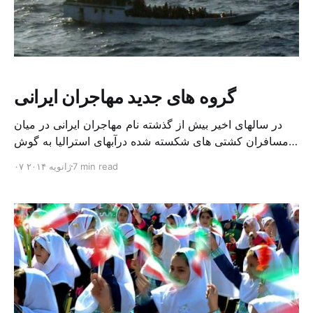
گروه های جدید مهاجران ایرانی
در سالهای اخیر بیش از گذشته نام مهاجران ایرانی در میان
مسافران کشتی های شکسته شده درآبهای استرالیا به گوش
می رسد. ایرانیان که پیش از این آمار حضورشان در این کشتی
7 min read
۰۷ ژانویه ۲۰۱۴
ها چندان زیاد نبود اکنون جایگاه نخست را در میان مسافران
غیر قانونی استرالیا به خود اختصاص داده اند. گویی الگوی
جدیدی از […]