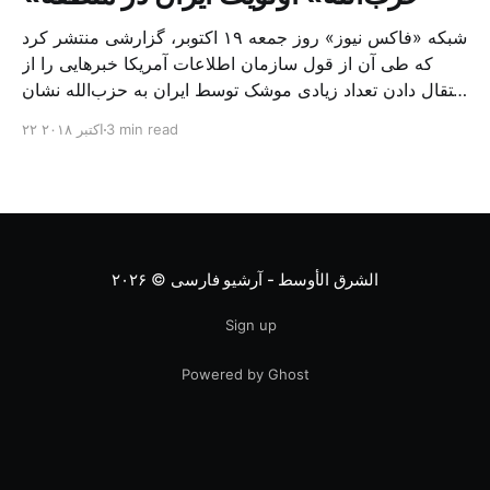
شبکه «فاکس نیوز» روز جمعه ۱۹ اکتوبر، گزارشی منتشر کرد
که طی آن از قول سازمان اطلاعات آمریکا خبرهایی را از
انتقال دادن تعداد زیادی موشک توسط ایران به حزب‌الله نشان
می‌دهد. این گزارش حاکی از آن است که ایران محموله‌های
3 min read
۲۲ اکتبر ۲۰۱۸
موشکی خود به حزب‌الله را افزایش داده و کیفیت موشک‌ها را
نیز […]
الشرق الأوسط - آرشیو فارسی
© ۲۰۲۶
Sign up
Powered by Ghost