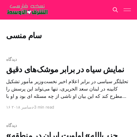
سام منسی
دیدگاه
نمایش سیاه در برابر موشک‌های دقیق
تحلیلگر سیاسی در برابر اعلام اخیر نخست‌وزیر مأمور تشکیل
کابینه در لبنان سعد الحریری، تنها می‌تواند این پرسش را
مطرح کند که این بیان او ناشی از چه مسئله ای بود و او با
کدام دلیل رسیدن به تشکیل کابینه را «در صد متری» خود
3 min read
۱۶ دسامبر ۲۰۱۸
توصیف کرده‌است. او بیان کرده بود که گره کارها بیشتر […]
دیدگاه
«حزب‌الله» اولویت ایران در منطقه