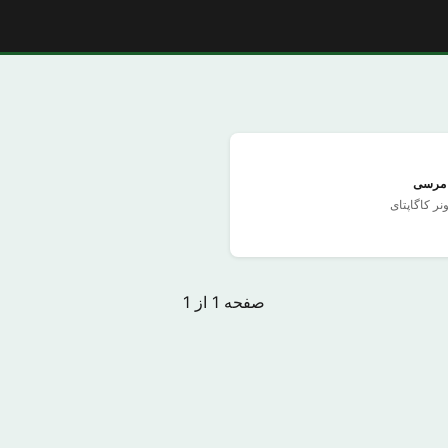
ا مرسی
ر کاگاپتای
صفحه 1 از 1