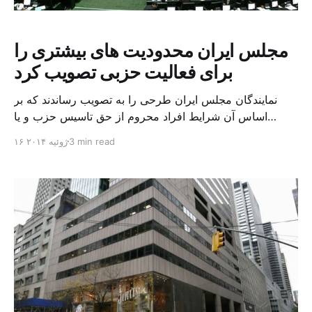
مجلس ایران محدودیت های بیشتری را
برای فعالیت حزبی تصویب کرد
نمایندگان مجلس ایران طرحی را به تصویب رساندند که بر
اساس آن شرایط افراد محروم از حق تاسیس حزب و یا
عضویت در آن مشخص و عملا ممنوعیت های بیشتری برای
3 min read
۱۶ ژوئیه ۲۰۱۴
فعالیت های حزبی اعمال می شود. به گزارش خبرگزاری
ایسنا، بر اساس ماده پنج نحوه فعالیت احزاب و گروه های
سیاسی که روز سه […]