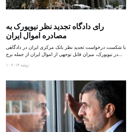
رای دادگاه تجدید نظر نیویورک به
مصادره اموال ایران
با شکست درخواست تجدید نظر بانک مرکزی ایران در دادگاهی
در نیویورک، میزان قابل توجهی از اموال ایران از جمله برج
بزرگ بنیاد علوی و شرکت آسا مصادره می شود تا به خانواده
۱۰ ژوئیه ۲۰۱۴
های قربانیان آمریکایی بعضی بمب گذاری ها از جمله بمب
گذاری سال ۱۹۸۳ در بیروت داده شود. بر اساس این حکم که
[…]