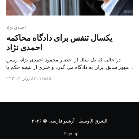
احمدی نژاد
یکسال تنفس برای دادگاه محاکمه
احمدی نژاد
در حالی که یک سال از احضار محمود احمدی نژاد، رییس
جمهور سابق ایران به دادگاه می گذرد و خبری از نتیجه حکم یا
محاکمه وی به گوش نمی رسد، برخی از نمایندگان مجلس
3 min read
۲۳ ژوئن ۲۰۱۴
درخواست محاکمه وی را مطرح کرده اند. مصطفی افضلی فر
سخنگوی کمیسیون اصل ۹۰ مجلس ایران به سایت خبری
فرارو روز […]
الشرق الأوسط - آرشیو فارسی
© ۲۰۲۶
Sign up