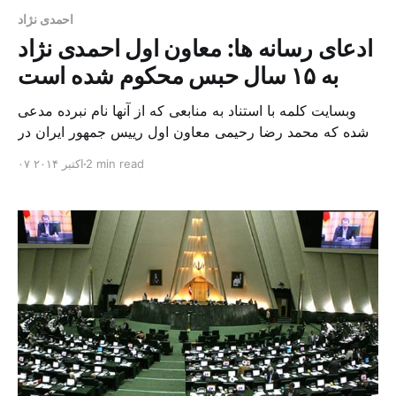
احمدی نژاد
ادعای رسانه ها: معاون اول احمدی نژاد
به ۱۵ سال حبس محکوم شده است
وبسایت کلمه با استناد به منابعی که از آنها نام نبرده مدعی
شده که محمد رضا رحیمی معاون اول رییس جمهور ایران در
دوره آقای احمدی نژاد که حکم وی در جریان پرونده اختلاس
2 min read
۰۷ اکتبر ۲۰۱۴
از بیمه ایران و بعضی موارد دیگر، یک ماه پیش اعلام شده بود،
در دادگاه بدوی به پانزده سال حبس تعزیری […]