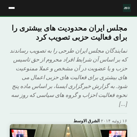
مجلس ایران محدودیت های بیشتری را
برای فعالیت حزبی تصویب کرد
نمایندگان مجلس ایران طرحی را به تصویب رساندند
که بر اساس آن شرایط افراد محروم از حق تاسیس
حزب و یا عضویت در آن مشخص و عملا ممنوعیت
های بیشتری برای فعالیت های حزبی اعمال می
شود. به گزارش خبرگزاری ایسنا، بر اساس ماده پنج
نحوه فعالیت احزاب و گروه های سیاسی که روز سه
[…]
۱۶ ژوئیه ۲۰۱۴
·
الشرق الاوسط