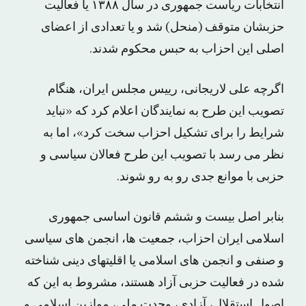
انتخابات ریاست جمهوری در سال ۱۳۸۸ یا فعالیت
حزبشان متوقف (منحل) شد و یا تعدادی از اعضای
اصلی این احزاب به حبس محکوم شدند.
اگرچه علی لاریجانی، رییس مجلس ایران، هنگام
تصویب این طرح به نمایندگان اعلام کرد که «نباید
شرایط را برای تشکیل احزاب سخت کرد»، اما به
نظر می رسد با تصویب این طرح فعالان سیاسی و
حزبی با موانع جدی رو به رو شوند.
بنابر اصل بیست و ششم قانون اساسی جمهوری
اسلامی ایران احزاب، جمعیت ها، انجمن ‏های سیاسی
و صنفی و انجمن های اسلامی یا اقلیتهای دینی شناخته
شده در فعالیت حزبی آزاد هستند، مشروط به این که
اصول استقلال، آزادی، وحدت ملی، موازین اسلامی و