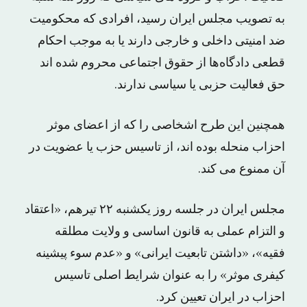
به تصویب مجلس ایران رسید، افرادی که محکومیت
ضد امنیتی داخلی و خارجی دارند یا به موجب احکام
قطعی دادگاه‌ها از حقوق اجتماعی محروم شده ‌اند
حق فعالیت حزبی یا سیاسی ندارند.
همچنین این طرح اشخاصی را که از اعضای موثر
احزاب منحله بوده‌ اند، از تاسیس حزب یا عضویت در
آن ممنوع می کند.
مجلس ایران در جلسه روز یکشنبه ۲۲ تیرهم، «اعتقاد
و التزام عملی به قانون اساسی و ولایت مطلقه
فقیه»، «داشتن تابعیت ایرانی» و «عدم سوء پیشینه
کیفری موثر» را به عنوان شرایط اصلی تاسیس
احزاب در ایران تعیین کرد.