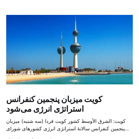
کویت میزبان پنجمین کنفرانس
استراتژی انرژی می‌شود
کویت: الشرق الأوسط کشور کویت فردا (سه شنبه) میزبان
پنجمین کنفرانس سالانهٔ استراتژی انرژی کشورهای شورای
همکاری خلیج می‌شود. به گزارش الشرق الاوسط، حدود ۳۰۰