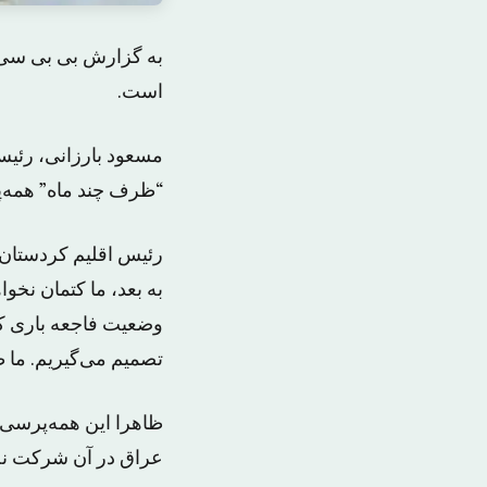
به گزارش بی بی سی،
است.
مسعود بارزانی، رئیس
“ظرف چند ماه” همه‌پ
رئیس اقلیم کردستان 
به بعد، ما کتمان نخو
وضعیت فاجعه باری که
تصمیم می‌گیریم. ما ظ
ظاهرا این همه‌پرسی 
عراق در آن شرکت نخ