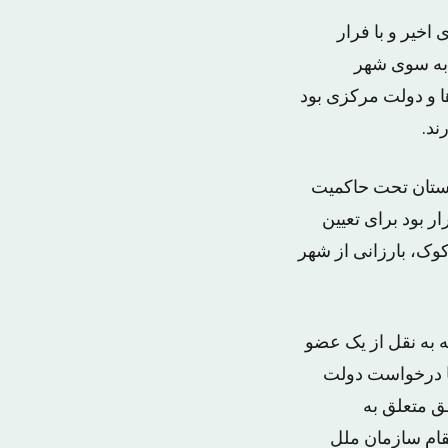
اخیر و با فرار
به سوی شهر
ا و دولت مرکزی بود
ند.
استان تحت حاکمیت
ر بود برای تعیین
ک، بارزانی از شهر
وردپرس، متعلق به اقلیم خودمختار، در گزارشی در روز ١ ژوئیه به نقل از یک عضو
با درخواست دولت
ق متعلق به
قام سازمان ملل