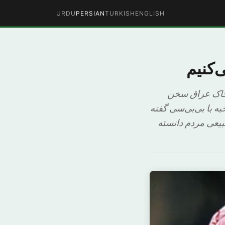
URDU
PERSIAN
TURKISH
ENGLISH
‌کنیم
 خاک عراق سخن
 با بی‌بی‌سی گفته
بیعی مردم دانسته