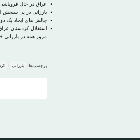
عراق در حال فروپاشی 
بارزانی در پی سنجش ا
چالش های ایجاد یک د
استقلال کردستان عراق؛
مرور همه در بارزانی →
برچسب‌ها:
بارزانی
کرد