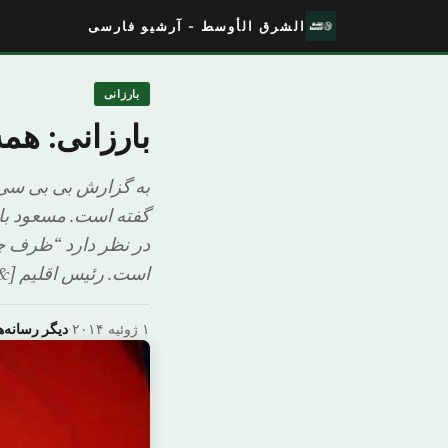
الشرق الأوسط - آرشیو فارسی
بارزانی
بارزانی: هم
به گزارش بی بی سی،
گفته است. مسعود بار
در نظر دارد “ظرف چن
است. رئیس اقلیم [&hell
۱ ژوئیه ۲۰۱۴
·
دیگر رسانه‌ه