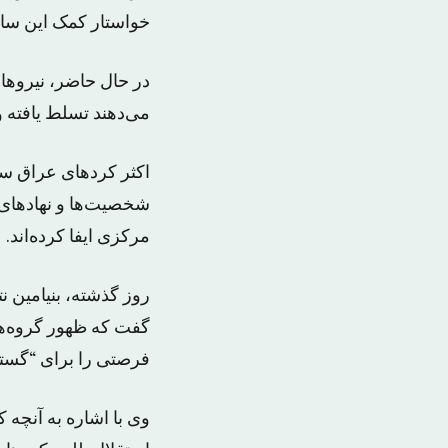
خواستار کمک این سا
در حال حاضر، نیروها
می‌دهند تسلط یافته 
اکثر کردهای عراق سن
شخصیت‌ها و نهادها
مرکزی ایفا کرده‌اند.
روز گذشته، بنیامین ن
گفت که ظهور گروه‌ها
فرصتی را برای “گست
وی با اشاره به آنچه 