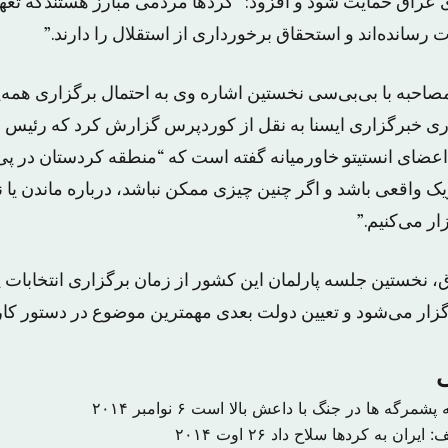
 عراق حمایت شود و افزود: “کردها مردمی مبارز هستندکه تعهد 
 رسانده‌اند و استحقاق برخورداری از استقلال را دارند.”
مصاحبه با بی‌بی‌سی نخستین اشاره وی به احتمال برگزاری همه
ی خبرگزاری ایسنا به نقل از کوردپرس گزارش کرد که رئیس ا
ز اعضای انستیتو خاورمیانه گفته است که “منطقه کردستان در پ
واقعی باشد و اگر چنین چیزی ممکن نباشد، درباره ماندن یا 
ر می‌کنیم.”
، نخستین جلسه پارلمان این کشور از زمان برگزاری انتخابات پا
ی
ه پشمرگه ها در جنگ با داعش بالا است
۶ نوامبر ۲۰۱۴
ف: ایران به کردها سلاح داد
۲۶ اوت ۲۰۱۴