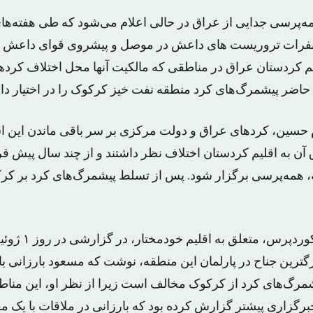
‌پرسی جدایی از عراق در حالی اعلام می‌شود که طی هفته‌های 
 نفرات تروریست های داعش در موصل و پیشروی قوای داعش 
م کردستان عراق در مناطقی که مالکیت آنها محل اختلاف کرده
حاضر پیشمرگ‌های کرد منطقه نفت خیز کرکوک را در اختیار دار
حسین، کردهای عراق و دولت مرکزی بر سر باقی ماندن این 
آن به اقلیم کردستان اختلاف نظر داشتند و از چند سال پیش قرا
همه‌پرسی برگزار شود. پس از تسلط پیشمرگ‌های کرد بر کرکو
همزمان، خبرگزاری ک
رگترین جناح در پارلمان این منطقه، نوشت که مسعود بارزانی 
گ‌های کرد از کرکوک مخالف است زیرا از نظر او، این مناط
رگزاری پیشتر گزارش کرده بود که بارزانی در ملاقات با یک م