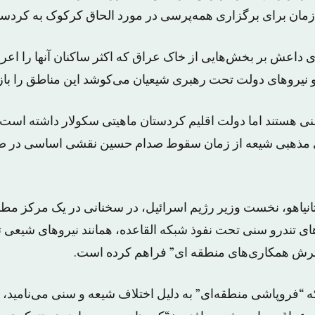
زمان برای برگزاری همه‌پرسی در مورد الحاق کرکوک به کردس
ی داعش بر بخش‌هایی از خاک عراق که اکثر ساکنان آنها را ا
و نیروهای دولت تحت رهبری شیعیان می‌کوشد این مناطق را باز
ی هستند اما دولت اقلیم کردستان ماهیتی سکولار داشته است د
ی مذهبی شیعه از زمان سقوط صدام حسین نقشی اساسی در 
تانیاهو، نخست وزیر رژیم اسرائیل، در سخنانی در یک مرکز مطال
ی تندرو سنی تحت نفوذ شبکه القاعده، همانند نیروهای شیعی 
رش همکاری‌های منطقه ای” فراهم کرده است.
که “فروپاشی منطقه‌ای” به دلیل اختلاف شیعه و سنی می‌نامید، گ