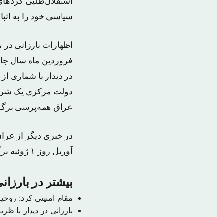
استقلال‌طلبی کردهای
سیاسی خود را به اثبات
اظهارات بارزانی در 
فروردین ماه سال جار
در دیدار با شماری ا
دولت مرکزی یک شریک 
عراق همه‌پرسی برگزا
در خبری دیگر از عراق
آوریل روز ١ ژوئیه برگزار می‌شود و تعیین دولت بعدی مهمترین موضوع در دستور کار پارلمان است.
بیشتر در بارزان
مقام امنیتی کرد: روحی
بارزانی در دیدار با ظری