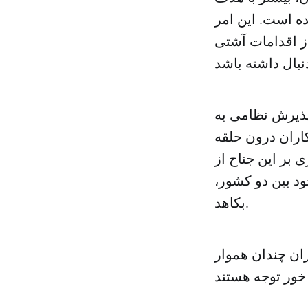
ه است. این امر
ز اقدامات آشتی
پذیرش نظامی به
اران درون حلقه
 بر این جناح از
ود بین دو کشور،
بکاهد.
ران چندان هموار