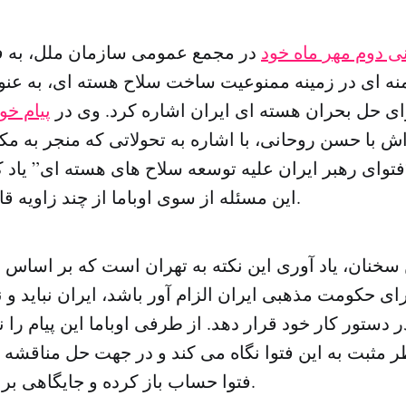
ی دوم مهر ماه خود
در مجمع عمومی سازمان ملل، به فت
منه ای در زمینه ممنوعیت ساخت سلاح هسته ای، به عنو
رای حل بحران هسته ای ایران اشاره کرد. وی در
پیام خو
اش با حسن روحانی، با اشاره به تحولاتی که منجر به م
 “فتوای رهبر ایران علیه توسعه سلاح های هسته ای” یاد
این مسئله از سوی اوباما از چند زاویه قابل بررسی است.
سخنان، یاد آوری این نکته به تهران است که بر اساس 
برای حکومت مذهبی ایران الزام آور باشد، ایران نباید و
 دستور کار خود قرار دهد. از طرفی اوباما این پیام را 
ر مثبت به این فتوا نگاه می کند و در جهت حل مناقشه
فتوا حساب باز کرده و جایگاهی برای آن قائل است.