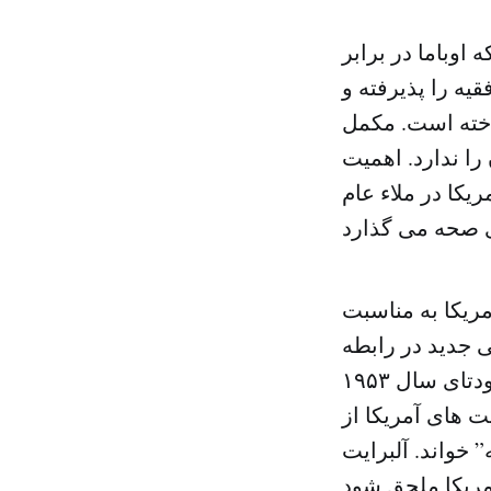
اوباما در برابر
یه را پذیرفته و
اخته است. مکمل
 را ندارد. اهمیت
کا در ملاء عام
وقت آمریکا به مناسبت
 جدید در رابطه
بین ایران و آمریکا ایراد کرد. او در آن سخرانی از دخالت آمریکا در کودتای سال ۱۹۵۳
 های آمریکا از
 خواند. آلبرایت