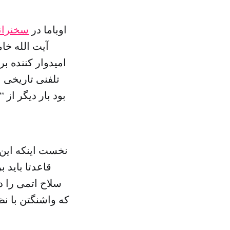
اوباما در
سخنران
آیت الله خا
امیدوار کننده ب
تلفنی تاریخی 
بود بار دیگر از
نخست اینکه این 
قاعدتا باید 
سلاح اتمی را در
که واشنگتن با نظ