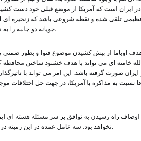
در ایران است که آمریکا از موضع قبلی خود دست کشید
عظیمی تلقی شده و نقطه شروعی باشد که زنجیره ای ا
جویانه دو جانبه را به دنبال داشته باشد.
دف اوباما از پیش کشیدن موضوع فتوا و بطور ضمنی 
لله خامنه ای می تواند با هدف خشنود ساختن محافظه ک
یران صورت گرفته باشد. این امر می تواند با تاثیرگذاری
 نسبت به مذاکره با آمریکا، در جهت حل اختلافات موج
ن اوصاف راه رسیدن به توافق بر سر مسئله هسته ای ای
نخواهد بود. سه عامل عمده در این زمینه در خور توجه هستند.