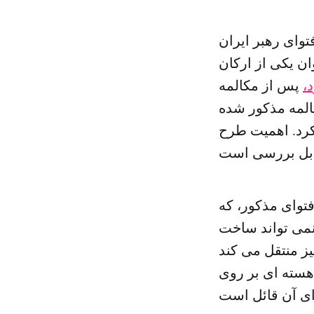
وای رهبر ایران
ان یکی از ارکان
د،
پس از مکالمه
کالمه مذکور شده
 کرد. اهمیت طرح
فتوای مذکور، که
 نمی تواند ساخت
نیز منتقل می کند
 هسته ای بر روی