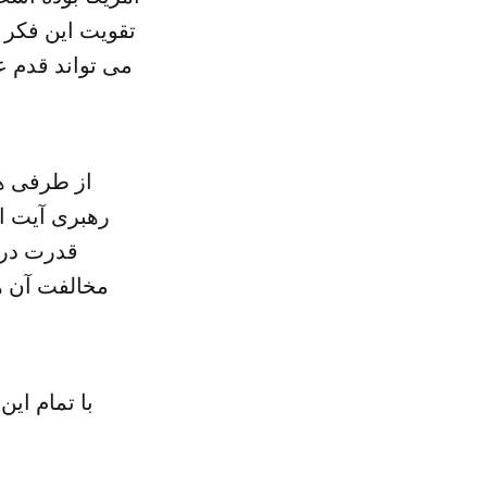
تقویت این فکر 
می تواند قدم 
از طرفی ه
رهبری آیت ا
قدرت در ا
مخالفت آن ها
با تمام ای