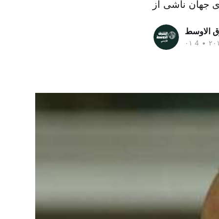
ق الاوسط
•