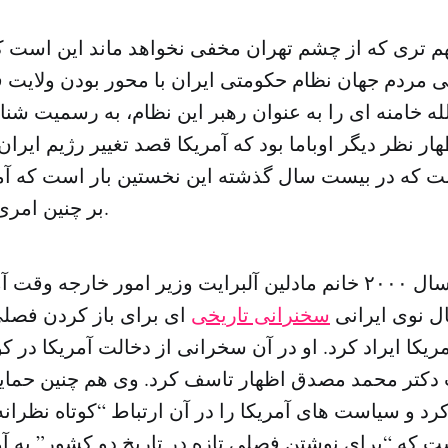
هم تری که از چشم تهران مخفی نخواهد ماند این است که 
 مردم جهان نظام حکومتی ایران با محور بودن ولایت فق
 خامنه ای را به عنوان رهبر این نظام، به رسمیت شن
هار نظر دیگر اوباما بود که آمریکا قصد تغییر رژیم ایران
ست که در بیست سال گذشته این نخستین بار است که آمری
بر چنین امری صحه می گذارد.
در ماه مارس سال ۲۰۰۰ خانم مادلین آلبرایت وزیر امور خارجه 
ل نوی ایرانی
سخنرانی تاریخی
ای برای باز کردن فصلی
دکتر محمد مصدق اظهار تاسف کرد. وی هم چنین حمایت
د و سیاست های آمریکا را در آن ارتباط “کوتاه نظرانه”