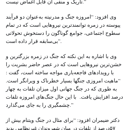
تاریک و منفی آن قابل اغماض نیست.”
وی افزود: “امروزه جنگ و مدرنیته به‌عنوان دو فرآیند
پیوسته در زمره توانمندترین نیروهایی است که در تمام
سطوح اجتماعی، جوامع گوناگون را دستخوش تحولاتی
بی‌سابقه قرار داده است”.
وی با اشاره به این نکته که جنگ در زمره بزرگترین و
خشن‌ترین نیروهایی است که در عصر حاضر بشریت را
با رویدادهای فاجعه‌باری مواجه ساخته است، گفت :
“ماهیت امروزی جنگها بسیار خطرناک و ویرانگر است.
به طوری که در جنگ جهانی اول میزان تلفات به چهار
‌درصد افزایش یافت. با این حال جنگ‌های امروزه تلفات
چشمگیری را به جای می‌گذارد.”
دکتر ضیمران افزود: “برای مثال در جنگ ویتنام بیش از
۵۷درصد از تلفات در میان شهروندان غیرنظامی پدید