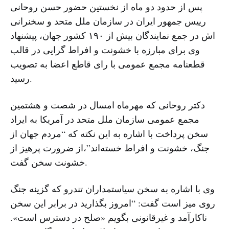
پس از حدود دو ماه از نخستین حضور حسن روحانی
رییس جمهور ایران در سازمان ملل متحد و سخنرانی
اش در جمع نمایندگان بیش از ۱۹۰ کشور جهان، پیشنهاد
وی برای مبارزه با خشونت و افراط گرایی در قالب
قطعنامه مجمع عمومی با رای قاطع اعضا به تصویب
رسید.
دکتر روحانی که مهرماه امسال در شصت و هشتمین
مجمع عمومی سازمان ملل متحد در آمریکا به ایراد
سخن پرداخت با اشاره به این نکته که “مردم جهان از
جنگ، خشونت و افراط خسته‌اند”،از ضرورت پرهیز از
خشونت سخن گفت.
وی با اشاره به سخن سیاستمداران تندرو که گزینه جنگ
روی میز است گفت: “امروز بگذارید در برابر این سخن
ناکارآمد و غیرقانونی بگویم «صلح در دسترس است».