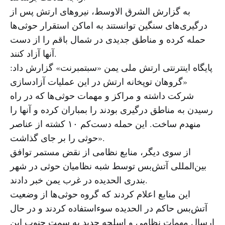
به گزارش الشرق الاوسط، نیروهای ارتش پس از
درگیری‌های سنگین توانستند به اماکن استقرار حوثی‌ها
حمله کرده و مناطق جدیدی در شمال باقم را از دست
آنها آزاد کنند.
پایگاه اینترنتی ارتش ملی یمن «سبتمبرنت» گزارش داد:
«گروهان توپخانه ارتش در این عملیات آزادسازی
شرکت داشته و مراکز و مهمات حوثی‌ها که در راه
رسیدن به مناطق درگیری بودند را بمباران کرده و آنها را
منهدم ساخت. این حمله دست‌کم ۱۰ کشته از عناصر
حوثی را بر جای گذاشت».
از سوی دیگر، منابع نظامی از نقض مستمر توافق
بین‌المللی آتش‌بس توسط شبه نظامیان حوثی در شهر
بندری الحدیده در غرب یمن خبر دادند.
این منابع اعلام کردند که گروه حوثی‌ها از وضعیت
آتش‌بس حاکم در الحدیده سوءاستفاده کردند و در حال
ارسال مهمات نظامی و اسلحه جدید به سمت جنوب این