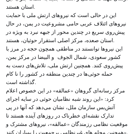
استان هستند.
این در حالی است که نیروهای ارتش ملی با حمایت
نیروهای ائتلاف عربی حامی مشروعیت در یمن، در حال
پیش‌روی سریع در چندین محور از جبهه نبرد به ویژه در
استان صعده، مرکز اصلی استقرار حوثیان، هستند.
این نیروها توانستند در مناطقی همچون حجه در مرز با
کشور سعودی، شمال الجوف و البیضا در مرکز یمن،
پیش‌روی کنند. همچنین ارتش ملی، تلاش‌های دست به
حمله حوثی‌ها در چندین منطقه در کشور را نا کام
گذاشته است.
مرکز رسانه‌ای گروهان «عمالقه» در این خصوص اعلام
کرد: «این روند شبه نظامیان حوثی در سایه اجرای
آتش‌بس سازمان ملل، نشان می‌دهد که آنها در پی
تدارک نقشه‌ای خطرناک در روزهای آینده هستند تا
موقعیت نظامی رزمندگان «عمالقه»، نیروهای مشترک و
همچنین محله های غیرنظامی پرجمعیت را بمباران کنند».