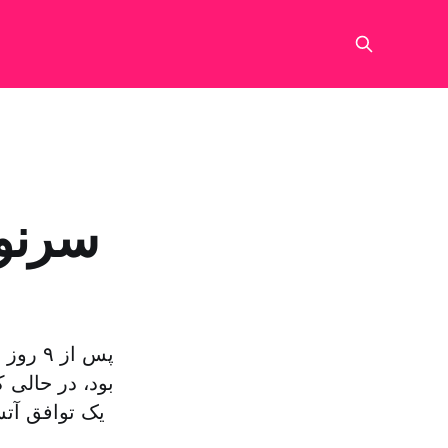
سرنو
پس از 
بود، در حالی 
یک توافق آت