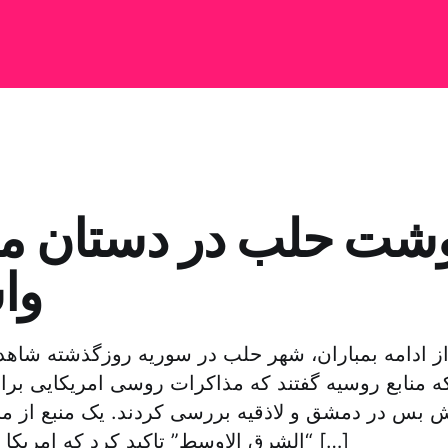
شت حلب در دستان م
وا
۹ روز از ادامه بمباران، شهر حلب در سوریه روزگذشته شا
که منابع روسیه گفتند که مذاکرات روسی امریکایی برا
ش بس در دمشق و لاذقیه بررسی کردند. یک منبع از م
“الشرق الاوسط” تاکید کرد که امریکا به مخالفان گفت […]