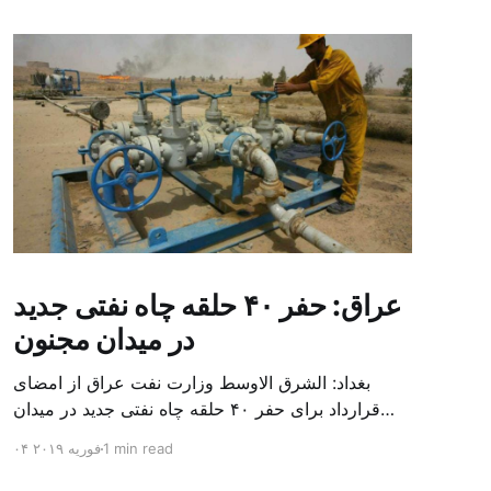
عراق: حفر ۴۰ حلقه چاه نفتی جدید
در میدان مجنون
بغداد: الشرق الاوسط وزارت نفت عراق از امضای
قرارداد برای حفر ۴۰ حلقه چاه نفتی جدید در میدان
بزرگ مجنون در استان بصره (جنوب) خبر داد. باسم
1 min read
۰۴ فوریه ۲۰۱۹
محمد خضیر مدعامل شرکت حفاری عراق روز یکشنبه
در نشست خبری گفت: سقف زمانی برای تولید ۲۴