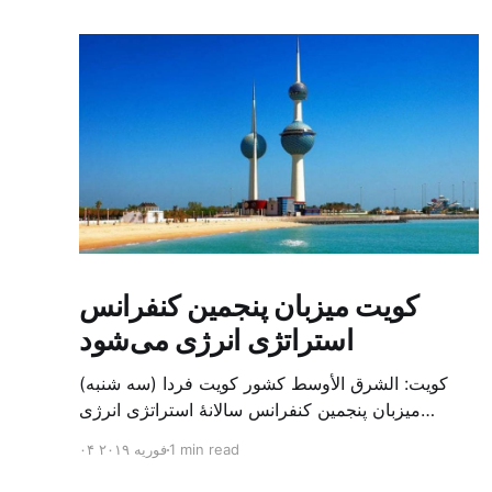
کویت میزبان پنجمین کنفرانس
استراتژی انرژی می‌شود
کویت: الشرق الأوسط کشور کویت فردا (سه شنبه)
میزبان پنجمین کنفرانس سالانهٔ استراتژی انرژی
کشورهای شورای همکاری خلیج می‌شود. به گزارش
1 min read
۰۴ فوریه ۲۰۱۹
الشرق الاوسط، حدود ۳۰۰ متخصص از شرکت‌های
جهانی نفت و گاز در این کنفرانس شرکت خواهند کرد.