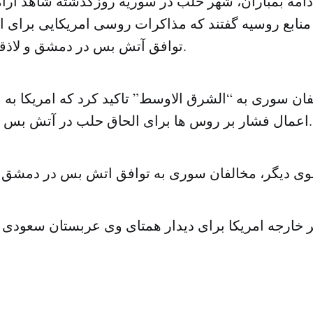
وز از ادامه بمباران، شهر حلب در سوریه روزگذشته شاهد آ
منابع روسیه گفتند که مذاکرات روسی امریکایی برای ا
توافق آتش بس در دمشق و لاذقیه بررسی کردند.
فان سوری به “الشرق الاوسط” تاکید کرد که امریکا به
اعمال فشار بر روس ها برای الحاق حلب در آتش بس موقت وجود دارد.