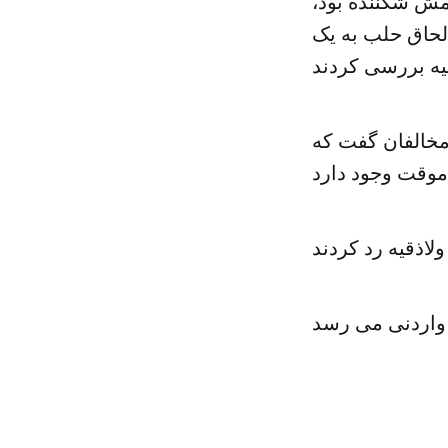
رامش شکننده بود،
لحاق حلب به یک
 مخالفان گفت که