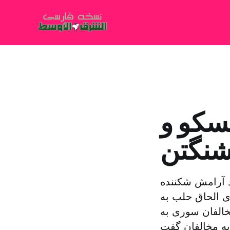
سکو و
شنگتن
هد آرامش شکننده
ی الحاق حلب به
خالفان سوری به