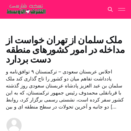
ملک سلمان از تهران خواست از
مداخله در امور کشورهای منطقه
دست بردارد
اجلاس عربستان سعودی – ترکمنستان ۹ توافق‌نامه و
یادداشت تفاهم میان دو کشور را تاج گذاری کند ملک
سلمان بن عبد العزیز پادشاه عربستان سعودی روز گذشته
با قربانقلی محمدوف رئیس جمهور ترکمنستان، که به این
کشور سفر کرده است، نشستی رسمی برگزار کرد، روابط
دو جانبه و آخرین تحولات در سطح منطقه ای و بین […