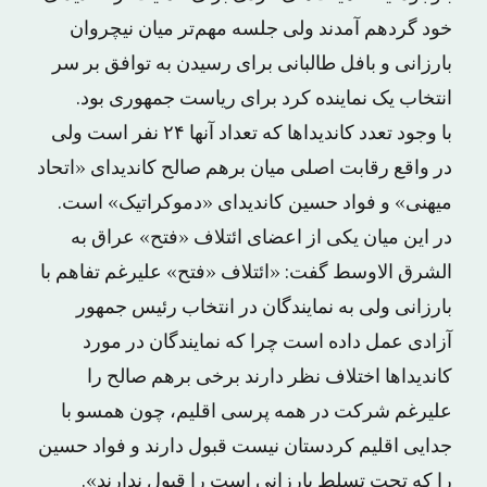
خود گردهم آمدند ولی جلسه مهم‌تر میان نیچروان
بارزانی و بافل طالبانی برای رسیدن به توافق بر سر
انتخاب یک نماینده کرد برای ریاست جمهوری بود.
با وجود تعدد کاندیداها که تعداد آنها ۲۴ نفر است ولی
در واقع رقابت اصلی میان برهم صالح کاندیدای «اتحاد
میهنی» و فواد حسین کاندیدای «دموکراتیک» است.
در این میان یکی از اعضای ائتلاف «فتح» عراق به
الشرق الاوسط گفت: «ائتلاف «فتح» علیرغم تفاهم با
بارزانی ولی به نمایندگان در انتخاب رئیس جمهور
آزادی عمل داده است چرا که نمایندگان در مورد
کاندیداها اختلاف نظر دارند برخی برهم صالح را
علیرغم شرکت در همه پرسی اقلیم، چون همسو با
جدایی اقلیم کردستان نیست قبول دارند و فواد حسین
را که تحت تسلط بارزانی است را قبول ندارند».