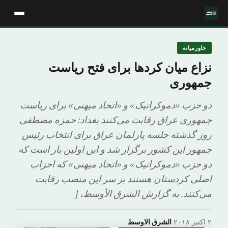
خاورمیانه
نزاع میان کردها برای فتح ریاست
جمهوری
دو حزب «دموکراتیک» و «اتحاد میهنی» برای ریاست
جمهوری عراق رقابت می‌کنند بغداد: حمزه مصطفى
روز گذشته جلسه پارلمان عراق برای انتخاب رئیس
جمهور این کشور برگزار شد و این اولین بار است که
دو حزب «دموکراتیک» و «اتحاد میهنی» که احزاب
اصلی کردستان هستند بر سر این منصب رقابت
می‌کنند. به گزارش الشرق الأوسط، [
۲ اکتبر ۲۰۱۸
·
الشرق الاوسط