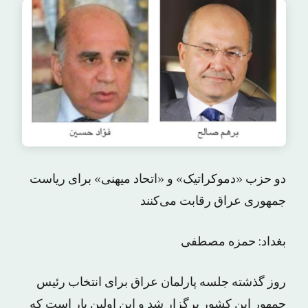
دو حزب «دموکراتیک» و «اتحاد میهنی» برای ریاست
جمهوری عراق رقابت می‌کنند
بغداد: حمزه مصطفى
روز گذشته جلسه پارلمان عراق برای انتخاب رئیس
جمهور این کشور برگزار شد و این اولین بار است که