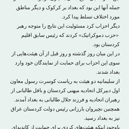
جمله آنها این بود که بغداد بر کرکوک و دیگر مناطق
مورد اختلاف تسلط پیدا کرد.
دیگر احزاب کرد مسئولیت این نتایج را متوجه رهبر
«حزب دموکراتیک» کردند که رئیس سابق اقلیم
کردستان بود.
در این میان روز گذشته و روز قبل از آن هیئت‌هایی از
سوی این احزاب برای حمایت از نمایندگان خود وارد
بغداد شدند.
از سلیمانیه دو هیئت به ریاست کوسرت رسول معاون
اول دبیرکل اتحادیه میهنی کردستان و بافل طالبانی از
رهبران اتحادیه و فرزند جلال طالبانی به بغداد آمدند.
همچنین نچیروان بارزانی رئیس دولت کردستان عراق
نیز به بغداد رسید.
باوجود اینکه هیئت‌های کردی برای حمایت از کاندیدای