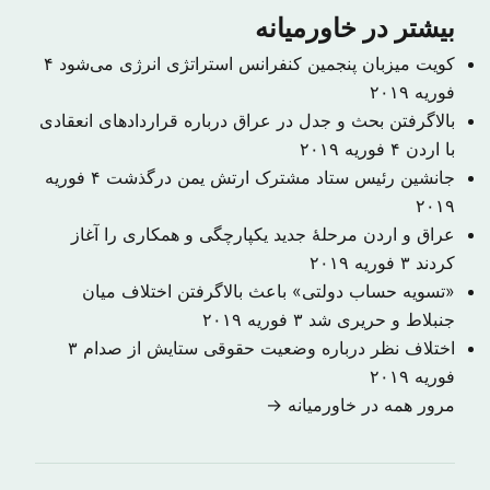
بیشتر در خاورمیانه
کویت میزبان پنجمین کنفرانس استراتژی انرژی می‌شود
۴
فوریه ۲۰۱۹
بالاگرفتن بحث و جدل در عراق درباره قراردادهای انعقادی
با اردن
۴ فوریه ۲۰۱۹
جانشین رئیس ستاد مشترک ارتش یمن درگذشت
۴ فوریه
۲۰۱۹
عراق و اردن مرحلهٔ جدید یکپارچگی و همکاری را آغاز
کردند
۳ فوریه ۲۰۱۹
«تسویه حساب دولتی» باعث بالاگرفتن اختلاف میان
جنبلاط و حریری شد
۳ فوریه ۲۰۱۹
اختلاف نظر درباره وضعیت حقوقی ستایش از صدام
۳
فوریه ۲۰۱۹
مرور همه در خاورمیانه →