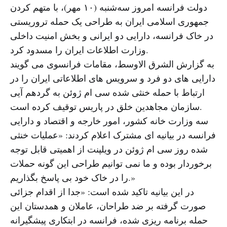
دولت فرانسه امروز سه‌شنبه (۱۰ مهر)، با متهم کردن
جمهوری اسلامی ایران به طراحی یک حمله تروریستی
در خاک فرانسه، دارایی‌ دو ایرانی و بخش امنیت داخلی
وزارت اطلاعات ایران را مسدود کرد.
به گزارش الشرق الاوسط، مقامات فرانسوی می گویند
دارایی های دو فرد و سرویس های اطلاعاتی ایران را در
ارتباط با حمله خنثی شده سی ام ژوئن به گردهم آیی
سازمان مجاهدین خلق در پاریس توقیف کرده است.
سه وزارت خانه کشور، امور خارجه و اقتصاد و دارایی
فرانسه در بیانیه ای مشترک اعلام کردند: «عملیات خنثی
شده روز سی ام ژوئن در ویلپنت از اهمیتی قابل توجه
برخوردار بوده و ما نمی توانیم طراحی این گونه حملات
را در خاک خود بی پاسخ بگذاریم.»
در این بیانیه تاکید شده است: «جدا از اقدام جزائی
صورت گرفته بر ضد طراحان، عاملان و همدستان این
حمله برنامه ریزی شده، فرانسه در ابتکاری پیشگیرانه