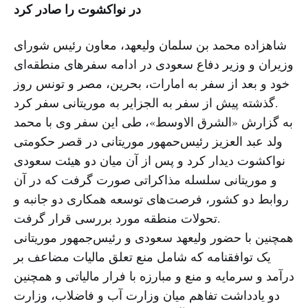
در نواکشوت را صادر کرد
شاهزاده محمد بن سلمان ولیعهد، معاون رئیس شورای
وزیران و وزیر دفاع سعودی در ادامه سفرهای منطقه‌ای
خود و بعد از سفر به امارات، بحرین، مصر و تونس روز
گذشته پیش از سفر به الجزایر به موریتانی سفر کرد.
به گزارش «الشرق الاوسط»، طی این سفر وی با محمد
ولد عبد العزیز رئیس‌حمهور موریتانی در قصر حکومتی
نواکشوت دیدار کرد و پس از آن میان دو هیئت سعودی
و موریتانی سلسله مذاکراتی صورت گرفت که در آن
روابط دو کشور، فرصت‌های توسعه همکاری دو جانبه و
تحولات منطقه مورد بررسی قرار گرفت.
همچنین با حضور ولیعهد سعودی و رئیس‌جمهور موریتانی
یک توافقنامه که شامل منع تعلق مالیات مضاعف بر
درآمد و سرمایه و منع و مبارزه با فرار مالیاتی و همچنین
دو یادداشت تفاهم میان وزارت آب و فاضلاب، وزارت