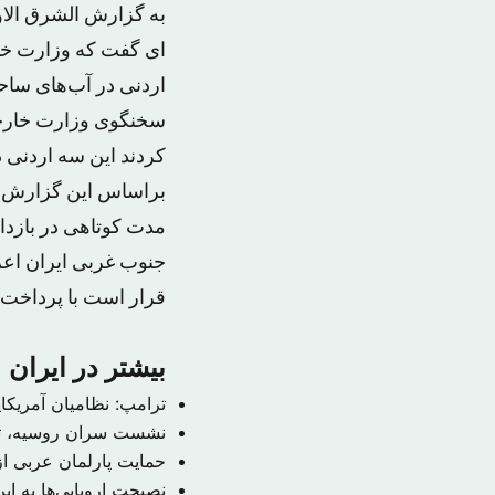
به گزارش الشرق الاو
ای گفت که وزارت خار
اردنی در آب‌های ساحل
سخنگوی وزارت خارجه ار
کردند این سه اردنی 
براساس این گزارش، «
مدت کوتاهی در بازدا
جنوب غربی ایران اعز
قرار است با پرداخت ج
بیشتر در ایران
ترامپ: نظامیان آمریکا
نشست سران روسیه، ترک
حمایت پارلمان عربی از 
نصیحت اروپایی‌ها به ای