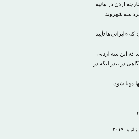
ه اردن در بیانیه
کرد سه شهروند
ه «ایرانی‌ها تأیید
 که این سه اردنی
هی در بندر لنگه در
 مهیا شود.
۲