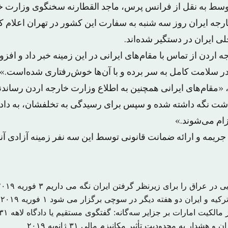
سط به نقل از فرانس پرس، ماجد القطارنه سخنگوی وزارت خارج
جه ایران روز سه شنبه به سفارت این کشور در تهران اعلام 
ی ایران در دستگیر شده‌اند.
دن از تماس با مقام‌های ایرانی در این زمینه خبر داد و افزود ک
در سلامت کامل به سر برده و با آن‌ها خوش‌رفتاری شده‌است.»
مقام‌های ایرانی همچنین به اطلاع وزارت خارجه اردن رساندند
شت نگه داشته شده و سپس برای رسیدگی به تخلفشان، به دادگا
ام می‌شوند.»
ریمه و ارائه ضمانت قانونی توسط این سه نفر زمینه آزادی آنها
یی در عراق را برای زیرنظر گرفتن ایران نگه می داریم
۳ فوریه ۲۰۱۹
یه و ایران دو هفته دیگر در سوچی برگزار می شود
۱ فوریه ۲۰۱۹
مالکیت امارات بر جزایر سه‌گانه: گفتگوی مستقیم یا دادگاه لاهه
۳۱ ژانویه ۰۱۹
ران و هشدار به محدودیت تأثیر مکانیزم مالی
۳۱ ژانویه ۲۰۱۹