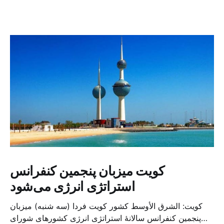
کویت میزبان پنجمین کنفرانس
استراتژی انرژی می‌شود
کویت: الشرق الأوسط کشور کویت فردا (سه شنبه) میزبان
پنجمین کنفرانس سالانهٔ استراتژی انرژی کشورهای شورای