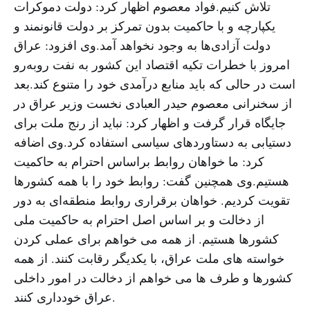
تلاش کنیم.فواد معصوم اظهار کرد: دولت دموکرات
یکپارچه و با حاکمیت بدون تمرکز بر دولت قانونمند و
دولت آزادی‌ها به وجود نخواهد آمد.وی افزود: عراق
امروز با خطرات تکیه اقتصاد این کشور به نفت روبه‌رو
است در حالی که باید منابع درآمدی خود را متنوع کند.بعد
از سخنرانی معصوم‌ حیدر العبادی نخست وزیر عراق در
جایگاه قرار گرفت و اظهار کرد: نباید از رنج ملت برای
دستیابی به دستاوردهای سیاسی استفاده کرد.وی اضافه
کرد: ما خواهان روابط براساس احترام به حاکمیت
هستیم.وی همچنین گفت: روابط خود را با همه کشورها
تقویت کردیم. خواهان برقراری روابط منطقه‌ای به دور
از دخالت و بر اساس اصل احترام به حاکمیت ملی
کشورها هستیم. از همه می خواهم برای عملی کردن
خواسته های ملت عراق، با یکدیگر رقابت کنند. از همه
کشورها و طرف ها می خواهم از دخالت در امور داخلی
عراق خودداری کنند.