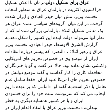
عراق برای تشکیل دولت
همزمان با اعلان تشکیل
فراکسیون اکثریت در پارلمان عراق به منظور انتخاب
نخست وزیر، تنش میان حیدر العبادی و ایران شدت
گرفت. در این میان، گروه‌های سیاسی عمده عراق هر
یک مدعی تشکیل ائتلاف پارلمانی بزرگی شده‌اند که از
نظر آنها می‌تواند دولت آینده این کشور را شکل دهد.به
گزارش الشرق الاوسط، حیدر العبادی، نخست وزیر
عراق و رهبر ائتلاف «النصر» که پیشتر درباره انتقادات
ایران از موضع وی در خصوص تحریم های آمریکایی
واکنشی نشان نداده بود، حالا در گفت و گو با خبرنگاران
محافظه کاری را کنار گذاشته و گفته موضع دولتش در
خصوص تحریم های آمریکا علیه ایران، فقط شامل عدم
تعامل با دلار است.به گفته او، «امانتی که بر عهده داریم
ایجاب می کند که سرنوشت ملت خود را برای خشنودی
ایران و یا هر کشور همسایه دیگری به خطر
نیندازیم.»نخست وزیر عراق با انتقاد اقدام ایران در