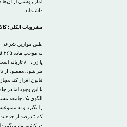
آمار روشنی از آن‌ها 
داشته‌اند.
مشروبات الکلی؛ کالای
طبق موازین شرعی در
به
می‌شود. مقصود از ت
قانون اقرار کند مجاز
با این وجود اما در
الگوی یک جامعه مسلم
را بگیرد و نه ممنوع
در کشور وابستگی دایمی