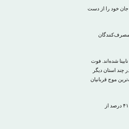
 جان خود را از دست
 مصرف‌کنندگان
مروز، بر اثر مصرف الکل ۴۶۰ نفر مسموم، ۴۲ نفر فوت و ۱۶ نفر نابینا شده‌اند. فوت
یب در استان های هرمزگان ۱۷ نفر، خراسان شمالی ۴ نفر، البرز ۵ و در چند استان دیگر
‌اند تا با بزرگ‌ترین موج قربانیان
ایرج حریرچی، سخنگوی وزارت بهداشت ایران اخیرا در نشست خبری اظهار کرد که ۴۱ درصد از