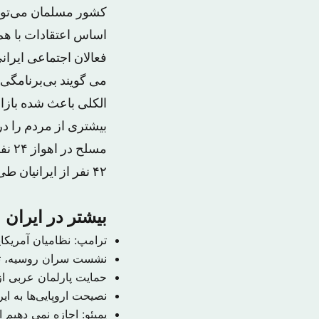
کشور مسلمان می‌تواند
اساس اعتقادات با هم 
فعالان اجتماعی ایران
می گویند بی‌برنامگی
الکلی باعث شده بازا
بیشتری از مردم را د
مسل
۴۲ نفر از ایرانیان طی روزهای اخیر شد.
بیشتر در ایران
ترامپ: نظامیان آمریکا
نشست سران روسیه، ترک
حمایت پارلمان عربی از 
نصیحت اروپایی‌ها به ای
پمپئو: اجازه نمی دهیم