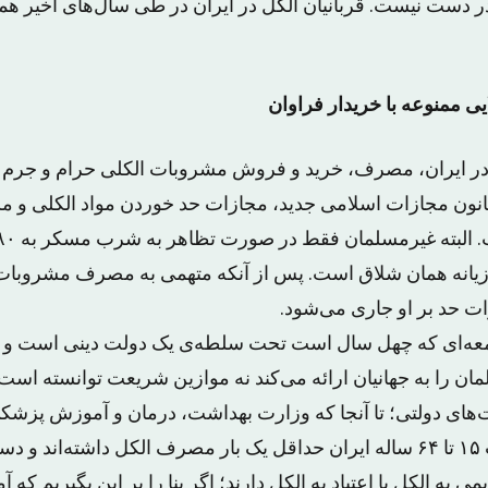
در دست نیست. قربانیان الکل در ایران در طی سال‌های اخیر هموا
ی ممنوعه با خریدار فراوان
 ایران، مصرف، خرید و فروش مشروبات الکلی حرام و جرم
 موجب ماده ۲۶۵ قانون مجازات اسلامی جدید، مجازات حد خوردن مواد الکلی 
ازیانه همان شلاق است. پس از آنکه متهمی به مصرف مشروبات
ات حد بر او جاری می‌شود.
 جامعه‌ای که چهل سال است تحت سلطه‌ی یک دولت دینی است 
ان را به جهانیان ارائه می‌کند نه موازین شریعت توانسته ا
یت‌های دولتی؛ تا آنجا که وزارت بهداشت، درمان و آموزش پزش
 به الکل یا اعتیاد به الکل دارند؛ اگر بنا را بر این بگیریم که آ