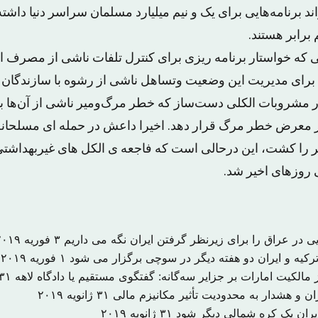
 برنامه‌هایی برای یک و نیم میلیارد مسلمان سراسر دنیا داشته
برابر هستند.
ی که خواستار برنامه ریزی برای کنترل تلفات ناشی از مصرف ال
 برای مدیریت این وضعیت وتساهل ناشی از رشوه با سازندگان
ر مشروبات الکلی دست‌ساز که خطر مرگ‌ومیر ناشی از آن‌ها بس
ر معرض خطر مرگ قرار دهد. اخیرا داعش در حمله ای مسلحانه 
ح در اهواز ۲۴ نفر را کشت، این درحالی است که فاجعه ی الکل های غیربه
یی در عراق را برای زیرنظر گرفتن ایران نگه می داریم
۳ فوریه ۲۰۱۹
یه و ایران دو هفته دیگر در سوچی برگزار می شود
۱ فوریه ۲۰۱۹
مالکیت امارات بر جزایر سه‌گانه: گفتگوی مستقیم یا دادگاه لاهه
۳۱ ژانویه ۰۱۹
ران و هشدار به محدودیت تأثیر مکانیزم مالی
۳۱ ژانویه ۲۰۱۹
 ایران یک کره شمالی دیگر شود
۳۱ ژانویه ۲۰۱۹