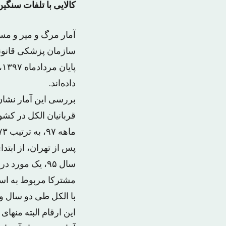
کالایی با تلفات سنگین؛ ۳۴۳ کشته در دو و نیم سال 
آمار مرگ و میر و مسم
داده‌اند.
ماهه ۹۷، به ترتیب ۷۳، ۲۰ و ۲۰ نفر جان خود را از دست داده‌اند.
با الکل طی دو سال و 
این ارقام البته منها