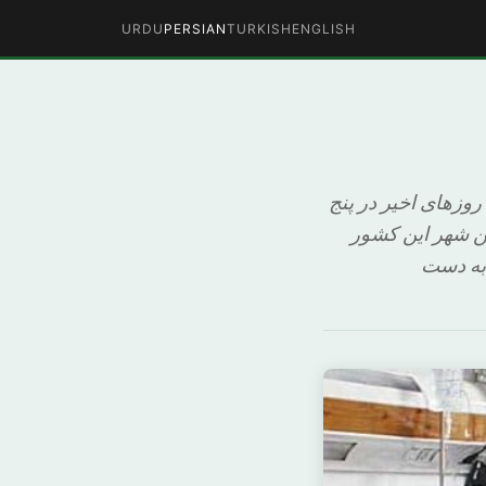
URDU
PERSIAN
TURKISH
ENGLISH
ن طی روزهای اخیر در پنج
ین شهر این کشور
 به دست