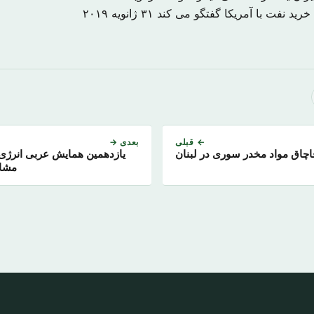
خرید نفت با آمریکا گفتگو می کند
۳۱ ژانویه ۲۰۱۹
← قبلی
بعدی →
 قاچاق مواد مخدر سوری در لبنان
یازدهمین همایش عربی انرژی
مشار