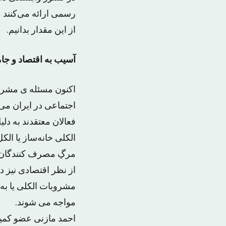
رسمی ارائه می‌کنند م
از این مقدار بدانیم.
آسیب به اقتصاد و جا
اکنون مسئله ی مشروب
اجتماعی در ایران می 
فعالان معتقدند به دل
الکلی خانه‌ساز یا ال
مرگِ مصرف کنندگان ر
از نظر اقتصادی نیز 
مشروبات الکلی یا به
مواجه می شوند.
احمد مازنی عضو کمی