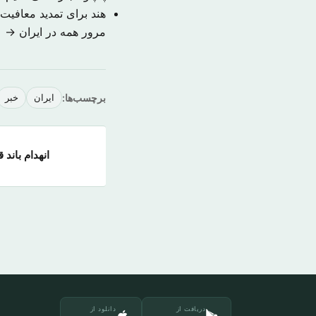
هند برای تمدید معافیت 
مرور همه در ایران →
برچسب‌ها:
ایران
خبر
انهدام باند
دریافت از
دانلود از