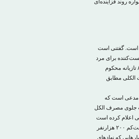
ره روند فزاینده‌ای
 است. گفتنی است
و مست‌کننده برای مرد
یا زن‌، ۸۰ تازیانه است‌. البته غیرمسلمان فقط در صورت تظاهر به شرب مسکر به ۸۰ تازیانه محکوم
 الکلی مطابق
و مدعی است که
ست جلوی مصرف الکل
کی اعلام کرده است
که ۴ درصد از جمعیت ۱۵ تا ۶۴ ساله ایران حداقل یک بار مصرف الکل داشته‌اند و دست‌کم ۲۰۰ هزارنفر
مارهایی که نهادهای