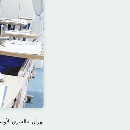
تهران: «الشرق الأو