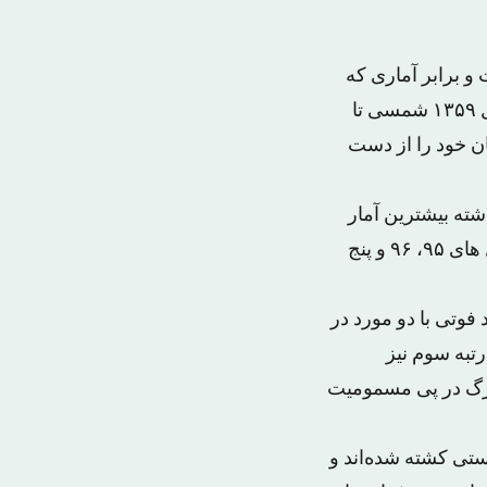
و برابر آماری که
سازمان پزشکی قانونی این کشور در اختیار خبرگزاری ایسنا قرار داده، از ابتدای سال ۱۳۵۹ شمسی تا
سمومیت با الکل جان خود را از دست
در دو و نیم سال گذشته بیشترین آمار
قربانیان الکل در کشور را به خود اختصاص داده است. در این استان به ترتیب در سال های ۹۵، ۹۶ و پنج
دای سال ۹۵ تا پایان مردادماه امسال استان کرمان با ثبت ۲۸ مورد فوتی با دو مورد در
رتبه دوم قرار دارد. رتبه سوم نیز
آذربایجان شرقی و فارس است که هرکدام ۲۷ مورد مرگ در پی مسمومیت
ستی کشته شده‌اند و