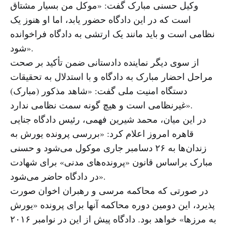
وکیل حسنی مبارک گفت: «موکل من بسیار مشتاق
است که در این دادگاه حضور یابد، اما او هنوز یک
نظامی است و باید مانند یک ارتشی به دادگاه فراخوانده
شود».
از سوی دیگر نماینده دادستانی ضمن تأکید بر صحت
مراحل احضار مبارک به دادگاه و با استدلال به تحقیقات
دستگاه امنیت ملی گفت: «شاهد مذکور (مبارک)
غیرنظامی است و هیچ گونه سمت نظامی ندارد».
در این میان، محمد شیرین فهمی، رئیس دادگاه جنایی
قاهره امروز اعلام کرد: «بررسی پرونده یورش به
زندان‌ها به ۲۶ دسامبر جاری موکول می‌شود و حسنی
مبارک براساس قانون «پرونده‌های مدنی» برای شهادت
در دادگاه حاضر می‌شود».
در صورتی که محاکمه مرسی و رهبران اخوان صورت
پذیرد، این دومین دوره محاکمه آنها برای پرونده «یورش
به مرزها» خواهد بود. دادگاه پیش از این در نوامبر ۲۰۱۶