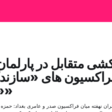
کشی متقابل در پارلما
راکسیون های «سازند
«اصلاح»
ران نهفته میان فراکسیون صدر و عامری بغداد: حمز