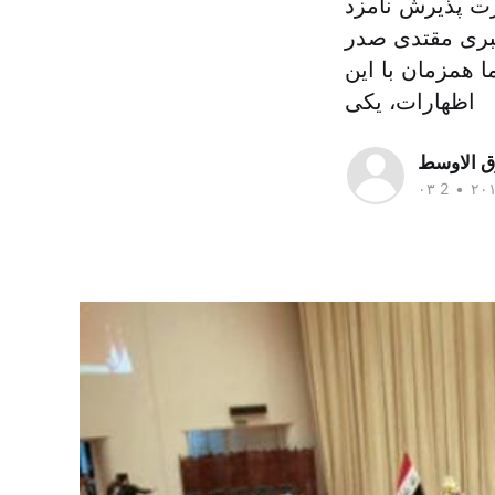
رت پذیرش نامزد
بری مقتدی صدر
ا همزمان با این
اظهارات، یکی
ق الاوسط
•