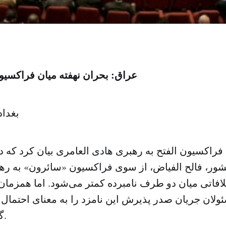
عراق: بحران نهفته میان فراکسی
بغدا
فراکسیون الفتح به رهبری هادی العامری بیان کرد که
شور، فالح الفیاض، از سوی فراکسیون «سائرون» به ر
افاتی میان دو طرف نامبرده کمتر می‌شود. اما همزمان 
ولان جریان صدر پذیرش این نامزد را به معنای احتمال 
گسترده تلقی کرد.