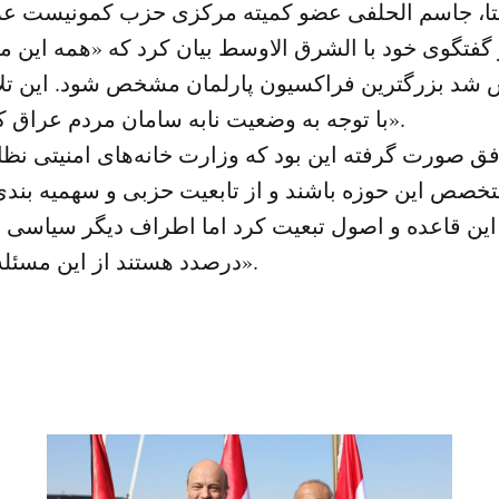
تا، جاسم الحلفی عضو کمیته مرکزی حزب کمونیست عر
 گفتگوی خود با الشرق الاوسط بیان کرد که «همه این م
ش شد بزرگترین فراکسیون پارلمان مشخص شود. این تلا
با توجه به وضعیت نابه سامان مردم عراق کاملاً بیهوده است».
افق صورت گرفته این بود که وزارت خانه‌های امنیتی نظ
تخصص این حوزه باشند و از تابعیت حزبی و سهمیه بندی
این قاعده و اصول تبعیت کرد اما اطراف دیگر سیاسی به
درصدد هستند از این مسئله شانه خالی کنند».