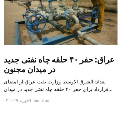
عراق: حفر ۴۰ حلقه چاه نفتی جدید
در میدان مجنون
بغداد: الشرق الاوسط وزارت نفت عراق از امضای
قرارداد برای حفر ۴۰ حلقه چاه نفتی جدید در میدان
بزرگ مجنون در استان بصره (جنوب) خبر داد. باسم
1 min read
۰۴ فوریه ۲۰۱۹
محمد خضیر مدعامل شرکت حفاری عراق روز یکشنبه
در نشست خبری گفت: سقف زمانی برای تولید ۲۴
ماهه است و به ۴۵۰ هزار بشکه از میدان مجنون می
[…]