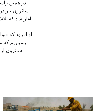
در همین راس
سائرون نیز در
آغاز شد که تلا
او افزود که «تو
بسپاریم که م
سائرون از 