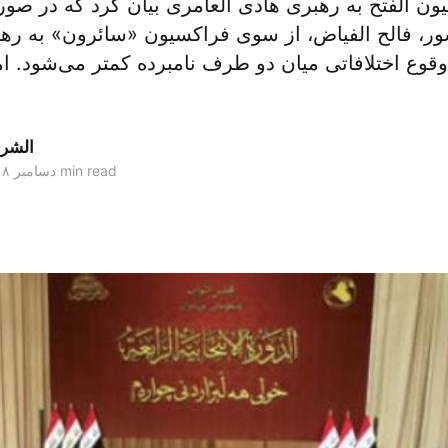
ون الفتح به رهبری هادی العامری بیان کرد که در صو
ر، فالح الفیاض، از سوی فراکسیون «سائرون» به ره
قوع اختلافاتی میان دو طرف نامبرده کمتر می‌شود. ام
الشر
2 min read
۰۳ دسامبر ۲۰۱۸