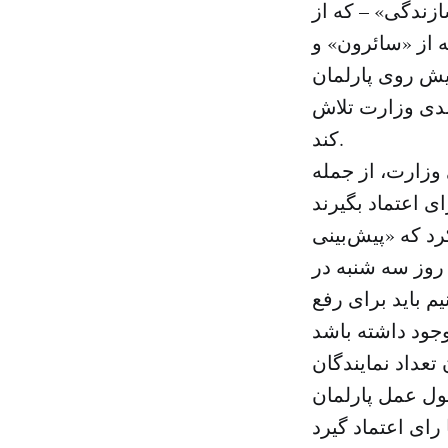
زندگی» – که از
 از «سائرون» و
یش روی پارلمان
صدی وزارت تلاش
کند.
وزارت، از جمله
رد که «پیش‌بینی
 روز سه شنبه در
یم باید برای رفع
تعداد نمایندگان
صول عمل پارلمان