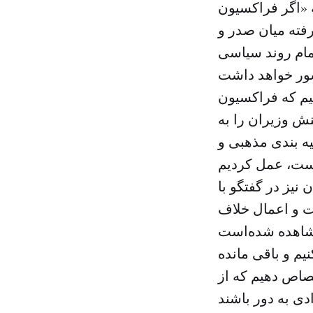
 «اگر فراکسیون
فته میان صدر و
تمام روند سیاسی
یم که فراکسیون
نش وزیران را به
ه بندی مذهبی و
نیز در گفتگو با
ت و اعمال خلاف
یم و باقی مانده
تصاص دهیم که از