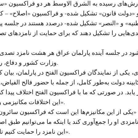
ش‌های رسیده به الشرق الاوسط هر دو فراکسیون «سا
و «دولت قانون» تشکیل شده- و فراکسیون «اصلاح» – که
نیه» و «النصر» تشکیل شده- درصدد هستند در جلسه پ
دی‌هایی را تشکیل دهند که برای حمایت از نامزدهای ت
ود در جلسه آینده پارلمان عراق هر هشت نامزد تصدی 
وزارت کشور و دفاع، رای اعتماد بگیرند.
ی، یکی از نمایندگان فراکسیون الفتح در پارلمان، بیان ک
ابینه دولت به‌طور کامل، از جمله با حضور فالح الفیاض،
ابد. در صورتی که ما با فراکسیون الفتح اختلاف پیدا کن
این اختلافات مکانیزمی وجود داشته باشد».
 «یکی از این مکانیزم‌ها این است که فراکسیون سائرون 
نامزدی او را جمع‌آوری کند یا اینکه ما می‌توانیم طبق ا
این نامزد را حمایت کنیم تا رای اعتماد گیرد».