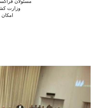
مسئولان فراکسی
وزارت کشو
امکان و