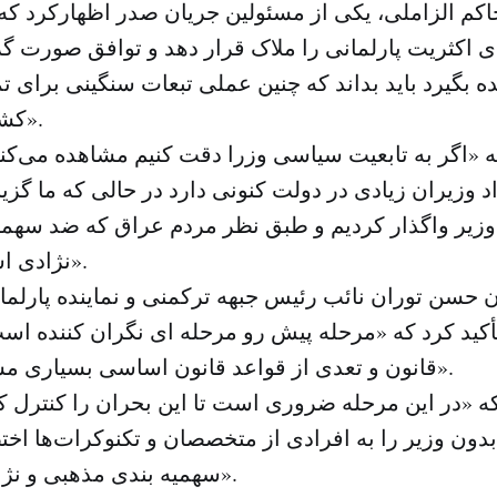
اکم الزاملی، یکی از مسئولین جریان صدر اظهارکرد که
 اکثریت پارلمانی را ملاک قرار دهد و توافق صورت گر
ده بگیرد باید بداند که چنین عملی تبعات سنگینی برای 
کشور خواهد داشت».
ه «اگر به تابعیت سیاسی وزرا دقت کنیم مشاهده می‌کن
 وزیران زیادی در دولت کنونی دارد در حالی که ما گزی
زیر واگذار کردیم و طبق نظر مردم عراق که ضد سهمی
نژادی است، عمل کردیم».
ن حسن توران نائب رئیس جبهه ترکمنی و نماینده پارلمان 
کید کرد که «مرحله پیش رو مرحله ای نگران کننده اس
قانون و تعدی از قواعد قانون اساسی بسیاری مشاهده شده‌است».
که «در این مرحله ضروری است تا این بحران را کنترل کن
بدون وزیر را به افرادی از متخصصان و تکنوکرات‌ها اخ
سهمیه بندی مذهبی و نژادی به دور باشند».