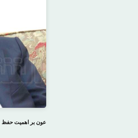
عون بر اهمیت حفظ وحد