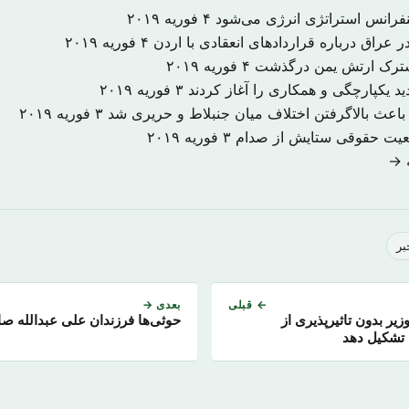
نفرانس استراتژی انرژی می‌شود
۴ فوریه ۲۰۱۹
 عراق درباره قراردادهای انعقادی با اردن
۴ فوریه ۲۰۱۹
شترک ارتش یمن درگذشت
۴ فوریه ۲۰۱۹
د یکپارچگی و همکاری را آغاز کردند
۳ فوریه ۲۰۱۹
اعث بالاگرفتن اختلاف میان جنبلاط و حریری شد
۳ فوریه ۲۰۱۹
ضعیت حقوقی ستایش از صدام
۳ فوریه ۲۰۱۹
ه →
بر
← قبلی
بعدی →
ر بدون تاثیرپذیری از
حوثی‌ها فرزندان علی عبدالله صال
 تشکیل دهد