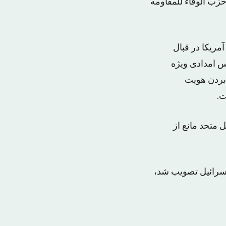
زب الوفاء للمقاومه
ریکا در قبال
نس امدادی ویژه
 بردن هویت
ت.
متحد مانع از
اسرائیل تصویب شد،