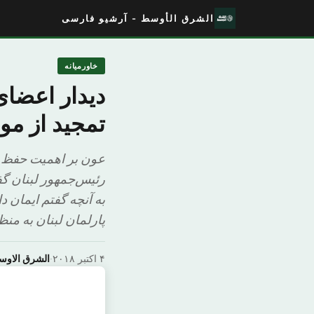
الشرق الأوسط - آرشیو فارسی
خاورمیانه
دیدار اعضای
تمجید از مو
عون بر اهمیت حفظ وح
رئیس‌جمهور لبنان 
به آنچه گفتم ایمان 
پارلمان لبنان به منظ
۴ اکتبر ۲۰۱۸
·
الشرق الاو