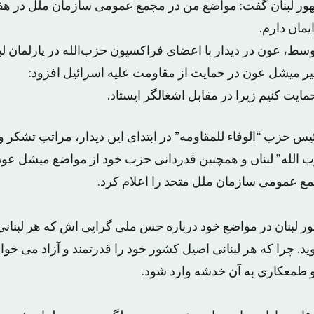
ر لبنان گفت: مواضع من در مجمع عمومی سازمان ملل در ه
یمان دارم.
ط، عون در دیدار با اعضای فراکسیون حزب‌‌الله در پارلمان لب
یر میشل عون در حمایت از مقاومت علیه اسرائیل افزود:
مایت کنیم زیرا در مقابل اشغالگر ایستاد.
س حزب “الوفاء للمقاومه” در ابتدای این دیدار، مراتب تشکر 
ب الله” لبنان و همچنین قدردانی حزب خود از مواضع میشل عو
مع عمومی سازمان ملل متحد را اعلام کرد.
ر لبنان در مواضع خود درباره حس ملی گرایی اش که هر لبنانی
چرا که هر لبنانی اصیل کشور خود را قدرتمند و آزاد می خواه
 و طمعکاری به آن خدشه وارد شود.