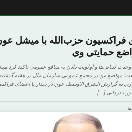
 فراکسیون حزب‌‌الله با میشل عون
اضع حمایتی وی
دت لبنانی‌ها و اولویت دادن به منافع عمومی تاکید کرد م
گفت: مواضع من در مجمع عمومی سازمان ملل در هفته گذشت
دارم. به گزارش الشرق الاوسط، عون در دیدار با اعضای فراکسی
ور قدردانی […]
سط