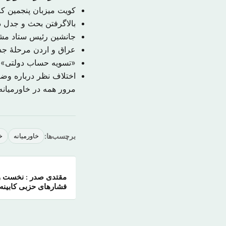
کویت میزبان پنجمین ک
بالاگرفتن بحث و جدل در
جانشین رئیس ستاد م
عراق و اردن مرحلهٔ جدی
«تسویه حساب دولتی» ب
اختلاف نظر درباره و
مرور همه در خاورمیان
برچسب‌ها:
خاورمیانه
خ
مقتدی صدر : نخست وزی
فشارهای حزبی کابینه