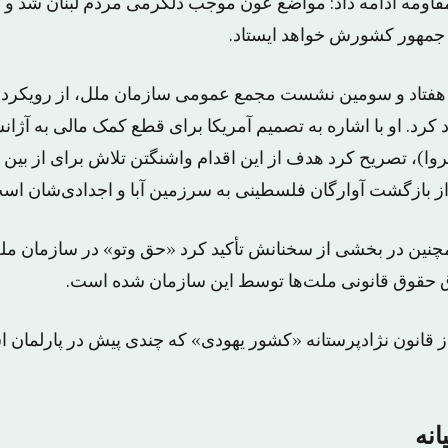
قاومه ادامه داد: مواضع عون موجب دلگرمی مردم لبنان شد و ح
س جمهور کشورش خواهد ایستاد.
فتاد و سومین نشست مجمع عمومی سازمان ملل، از رویکرد آم
کرد. او با اشاره به تصمیم آمریکا برای قطع کمک مالی به آژا
روا)، تصریح کرد هدف از این اقدام واشنگتن تلاش برای از بین
 بازگشت آوارگان فلسطینی به سرزمین آبا و اجدادی‌شان اس
چنین در بخشی از سخنانش تأکید کرد «حق وتو» در سازمان ملل 
ق حقوق قانونی ملت‌ها توسط این سازمان شده است.
قانون نژادپرستانه «کشور یهودی» که چندی پیش در پارلمان 
انه