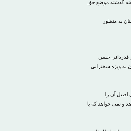
فته گذشته موضع حق
نان به منظور
و قدردانی حسن
ن به ویژه سخنرانی
 اصیل آن را
د و نمی خواهد که با