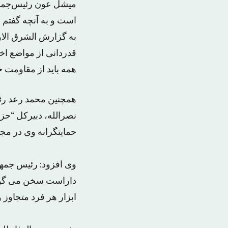
میشل عون رئیس‌جمهو
است و به آنچه گفتم ا
به گزارش الشرق الاوس
قدردانی از مواضع اخ
همه باید از مقاومت ح
همچنین محمد رعد رئی
نصرالله، دبیرکل “حز
حمایتگرانه وی در مج
وی افزود: رئیس جمهو
داراست سخن می گوید. 
ابزار هر فرد متجاوز