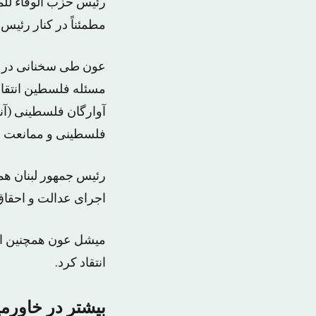
رئیس حزب الوفاء للم
مطمئناً در کنار رئی
عون طی سخنانی در ه
مسئله فلسطین انتقاد 
آوارگان فلسطینی (آن
فلسطینی و ممانعت از
رئیس جمهور لبنان هم
اجرای عدالت و احقا
میشل عون همچنین از 
انتقاد کرد.
بیشتر در خاورمی