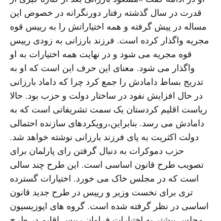
قدرت در سال گذشته رفتار دورنگرانه در خصوص این
مساله در پیش گرفته و همه اختیاراتش را به رییس قوه
مجریه واگذار کرده است. فرزند بارزانی به زودی رییس
قوه مجریه می شود و در نهایت همه اختیارات به او
واگذار می شود. معنای این حرف این است که او به
تدریج بساط دامادش را جمع کرد چرا که داماد بارزانی
در حال افزایش نفود در ساختار دولت و حزب بود. حالا
ریاست اقلیم کردستان یک سمت تشریفاتی است که به
دامادش می رسد. بنابراین،رویکردهای سازنده احتمالی
دولت اکثریت به پای فرزند بارزانی نوشته خواهد شد.
حزب دموکرات به دنبال گرفتن رای پارلمان برای
تصویب طرح قانون اساسی است. این طرح چند سالی
است که در مجلس خاک می خورد. اختیارات گسترده
تری برای نخست وزیر و رییس در طرح جدید قانون
اساسی در نظر گرفته شده است. گروه های اپوزیسیون
مجلس پیشتر به اختیارات فراوان رییس اقلیم در طرح