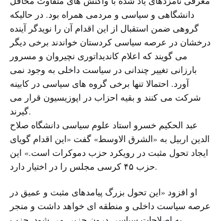
معرفی نامزدهای یاد شده با واکنش های متفاوت محافل
دانشگاهی و سیاسی و مردمی همراه بود. در حالیکه
گروهی ضمن استقبال از این اقدام آن را نویدگر آینده
درخشان در عرصه سیاسی کردستان خواندند برخی دیگر
می گویند که اعلام کاندیداتوری نچیروان و مسرور
بارزانی تغییر چندانی در سیاست داخلی به وجود نمی
آورد. احتمالا تنها برخی گروه های سیاسی در کابینه
شرکت می کنند و بقیه احزاب در اپوزیسیون قرار می
گیرند.
عبد الحکیم خسرو استاد علوم سیاسی دانشگاه صلاح
الدین اربیل به «الشرق الاوسط» گفت «این اقدام گویای
ایجاد تحول مثبت در رویکرد حزب دموکرات است.» این
حزب ۴۵ کرسی مجلس را در اختیار دارد.
او افزود «این تحول بزرگ پیامدهای مثبت و عمیق در
عرصه سیاست داخلی و منطقه ای خواهد داشت و منجر
به اصلاحات سیاسی درون حزبی می شود. حزب