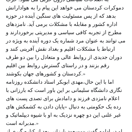
دموکرات کردستان می خواهد این پیام را به هوادارانش
بدهد که از پس مسئولیت های سنگین آینده در حوزه
اداره کشور و مقابله با مشکلات برمی آید. نامزدهای
مطرح از تجربه کافی سیاسی و مدیریتی برخوردارند و
می توانند به عنوان مرد شماره یک دوره آینده به ویژه در
ارتباط با مشکلات اقلیم و بغداد نقش آفرینی کنند و
دوران جدیدی از روابط عالی و متعادل را بین دو طرف
رقم بزنند و در راستای گسترش روابط بین اقلیم
کردستان و کشورهای جهان بکوشند.»
اما با این حال،مهدی ابوبکر استاد دانشکده روزنامه
نگاری دانشگاه سلیمانی بر این باور است که بارزانی با
اعلام نامزدی فرزند و دامادش برای تصدی پست های
رده یک حکومتی به دنبال «پایان دادن به کشمکش های
غیر علنی این دو چهره نزدیک به او با شیوه دیپلماتیک و
مدبرانه است.»
او در ادامه گفت «مسعود بارزانی بعد از کناره گیری از